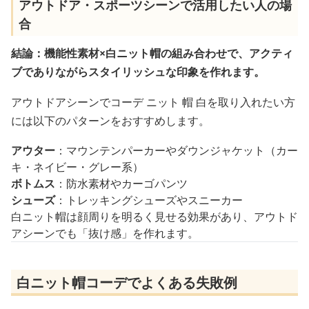
アウトドア・スポーツシーンで活用したい人の場
合
結論：機能性素材×白ニット帽の組み合わせで、アクティ
ブでありながらスタイリッシュな印象を作れます。
アウトドアシーンでコーデ ニット 帽 白を取り入れたい方
には以下のパターンをおすすめします。
アウター
：マウンテンパーカーやダウンジャケット（カー
キ・ネイビー・グレー系）
ボトムス
：防水素材やカーゴパンツ
シューズ
：トレッキングシューズやスニーカー
白ニット帽は顔周りを明るく見せる効果があり、アウトド
アシーンでも「抜け感」を作れます。
白ニット帽コーデでよくある失敗例