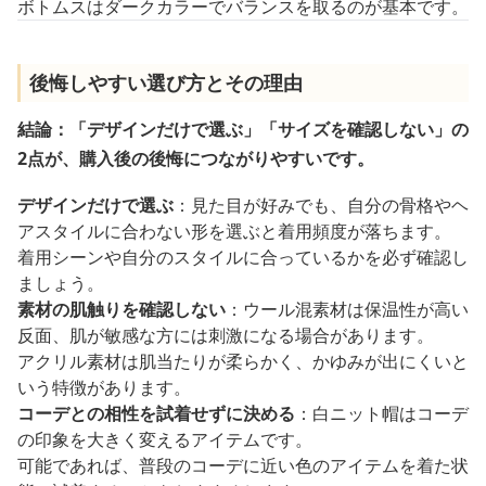
ボトムスはダークカラーでバランスを取るのが基本です。
後悔しやすい選び方とその理由
結論：「デザインだけで選ぶ」「サイズを確認しない」の
2点が、購入後の後悔につながりやすいです。
デザインだけで選ぶ
：見た目が好みでも、自分の骨格やヘ
アスタイルに合わない形を選ぶと着用頻度が落ちます。
着用シーンや自分のスタイルに合っているかを必ず確認し
ましょう。
素材の肌触りを確認しない
：ウール混素材は保温性が高い
反面、肌が敏感な方には刺激になる場合があります。
アクリル素材は肌当たりが柔らかく、かゆみが出にくいと
いう特徴があります。
コーデとの相性を試着せずに決める
：白ニット帽はコーデ
の印象を大きく変えるアイテムです。
可能であれば、普段のコーデに近い色のアイテムを着た状