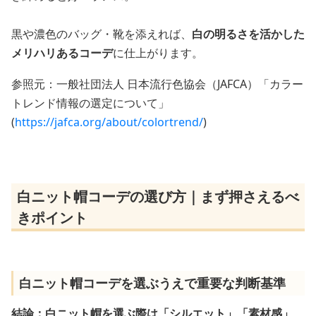
黒や濃色のバッグ・靴を添えれば、
白の明るさを活かした
メリハリあるコーデ
に仕上がります。
参照元：一般社団法人 日本流行色協会（JAFCA）「カラー
トレンド情報の選定について」
(
https://jafca.org/about/colortrend/
)
白ニット帽コーデの選び方｜まず押さえるべ
きポイント
白ニット帽コーデを選ぶうえで重要な判断基準
結論：白ニット帽を選ぶ際は「シルエット」「素材感」