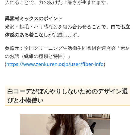
入れることで、力の抜けた上品さが生まれます。
異素材ミックスのポイント
光沢・起毛・ハリ感などを組み合わせることで、
白でも立
体感のある着こなし
が完成します。
参照元：全国クリーニング生活衛生同業組合連合会「素材
のお話（繊維の種類と特性）」
(
https://www.zenkuren.or.jp/user/fiber-info
)
白コーデがぼんやりしないためのデザイン選
びと小物使い