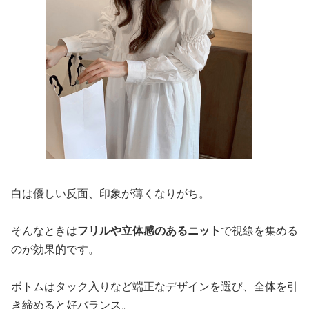
白は優しい反面、印象が薄くなりがち。
そんなときは
フリルや立体感のあるニット
で視線を集める
のが効果的です。
ボトムはタック入りなど端正なデザインを選び、全体を引
き締めると好バランス。