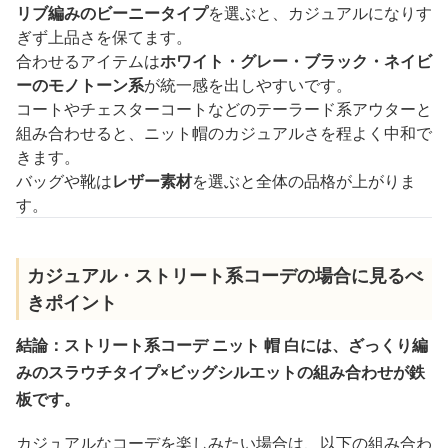
リブ編みのビーニータイプ
を選ぶと、カジュアルになりす
ぎず上品さを保てます。
合わせるアイテムは
ホワイト・グレー・ブラック・ネイビ
ーのモノトーン系
が統一感を出しやすいです。
コートやチェスターコートなどのテーラード系アウターと
組み合わせると、ニット帽のカジュアルさを程よく中和で
きます。
バッグや靴は
レザー素材
を選ぶと全体の品格が上がりま
す。
カジュアル・ストリート系コーデの場合に見るべ
きポイント
結論：ストリート系コーデ ニット 帽 白には、ざっくり編
みのスラウチタイプ×ビッグシルエットの組み合わせが鉄
板です。
カジュアルなコーデを楽しみたい場合は、以下の組み合わ