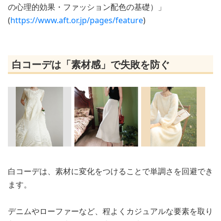
の心理的効果・ファッション配色の基礎）」
(
https://www.aft.or.jp/pages/feature
)
白コーデは「素材感」で失敗を防ぐ
白コーデは、素材に変化をつけることで単調さを回避でき
ます。
デニムやローファーなど、程よくカジュアルな要素を取り