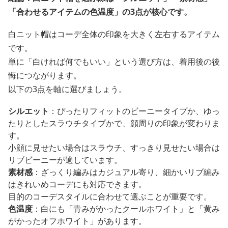
「合わせるアイテムの色温度」の3点が核心です。
白ニット帽はコーデ全体の印象を大きく左右するアイテム
です。
単に「白ければ何でもいい」という選び方は、着用後の後
悔につながります。
以下の3点を軸に選びましょう。
シルエット
：ぴったりフィットのビーニータイプか、ゆっ
たりとしたスラウチタイプかで、顔周りの印象が変わりま
す。
小顔に見せたい場合はスラウチ、すっきり見せたい場合は
リブビーニーが適しています。
素材感
：ざっくり編みはカジュアル寄り、細かいリブ編み
はきれいめコーデにも対応できます。
目的のコーデスタイルに合わせて選ぶことが重要です。
色温度
：白にも「青みがかったクールホワイト」と「黄み
がかったオフホワイト」があります。