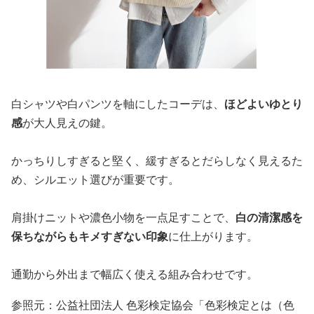
白シャツや白パンツを軸にしたコーデは、
ほどよいゆとり
感
が大人見えの鍵。
かっちりしすぎると堅く、緩すぎるとだらしなく見えるた
め、シルエット選びが重要です。
肩掛けニットや濃色小物を一点足すことで、
白の清潔感を
保ちながらもキメすぎない印象
に仕上がります。
通勤から外出まで幅広く使える組み合わせです。
参照元：公益社団法人 色彩検定協会「色彩検定とは（色