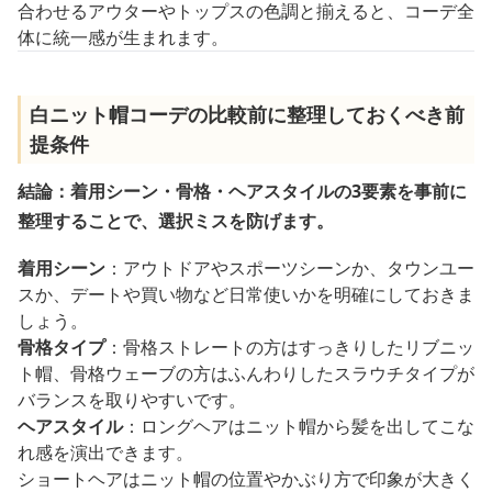
合わせるアウターやトップスの色調と揃えると、コーデ全
体に統一感が生まれます。
白ニット帽コーデの比較前に整理しておくべき前
提条件
結論：着用シーン・骨格・ヘアスタイルの3要素を事前に
整理することで、選択ミスを防げます。
着用シーン
：アウトドアやスポーツシーンか、タウンユー
スか、デートや買い物など日常使いかを明確にしておきま
しょう。
骨格タイプ
：骨格ストレートの方はすっきりしたリブニッ
ト帽、骨格ウェーブの方はふんわりしたスラウチタイプが
バランスを取りやすいです。
ヘアスタイル
：ロングヘアはニット帽から髪を出してこな
れ感を演出できます。
ショートヘアはニット帽の位置やかぶり方で印象が大きく