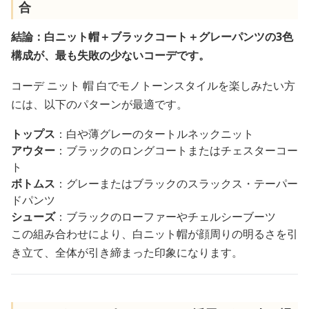
合
結論：白ニット帽＋ブラックコート＋グレーパンツの3色
構成が、最も失敗の少ないコーデです。
コーデ ニット 帽 白でモノトーンスタイルを楽しみたい方
には、以下のパターンが最適です。
トップス
：白や薄グレーのタートルネックニット
アウター
：ブラックのロングコートまたはチェスターコー
ト
ボトムス
：グレーまたはブラックのスラックス・テーパー
ドパンツ
シューズ
：ブラックのローファーやチェルシーブーツ
この組み合わせにより、白ニット帽が顔周りの明るさを引
き立て、全体が引き締まった印象になります。