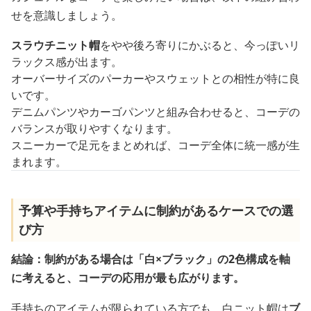
せを意識しましょう。
スラウチニット帽
をやや後ろ寄りにかぶると、今っぽいリ
ラックス感が出ます。
オーバーサイズのパーカーやスウェットとの相性が特に良
いです。
デニムパンツやカーゴパンツと組み合わせると、コーデの
バランスが取りやすくなります。
スニーカーで足元をまとめれば、コーデ全体に統一感が生
まれます。
予算や手持ちアイテムに制約があるケースでの選
び方
結論：制約がある場合は「白×ブラック」の2色構成を軸
に考えると、コーデの応用が最も広がります。
手持ちのアイテムが限られている方でも、白ニット帽は
ブ