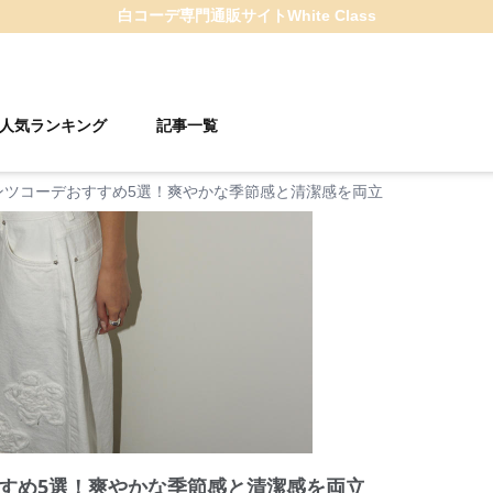
白コーデ
専門通販サイト
White Class
人気ランキング
記事一覧
ンツコーデおすすめ5選！爽やかな季節感と清潔感を両立
すめ5選！爽やかな季節感と清潔感を両立