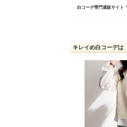
白コーデ専門通販サイト
キレイめ白コーデは