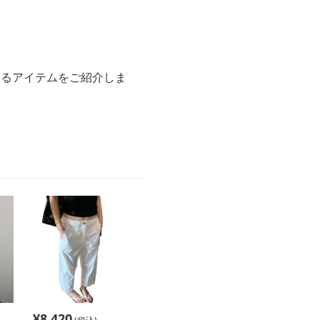
きるアイテムをご紹介しま
¥
8,420