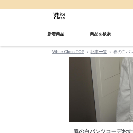
新着商品
商品を検索
White Class TOP
›
記事一覧
›
春の白パ
春の白パンツコーデおす