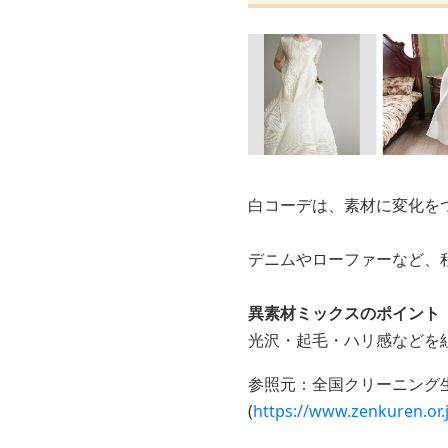
白コーデは、素材に変化を
デニムやローファーなど、
異素材ミックスのポイント
光沢・起毛・ハリ感などを
参照元：全国クリーニング
(
https://www.zenkuren.or.j