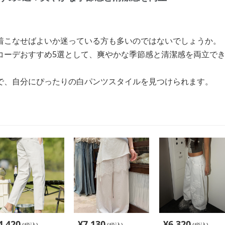
着こなせばよいか迷っている方も多いのではないでしょうか。
コーデおすすめ5選として、爽やかな季節感と清潔感を両立で
で、自分にぴったりの白パンツスタイルを見つけられます。
4,420
¥
7,130
¥
6,320