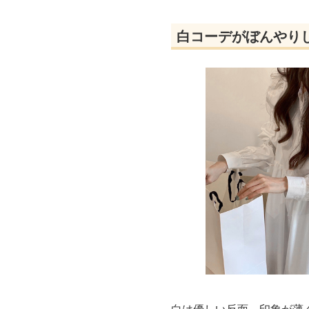
白コーデがぼんやり