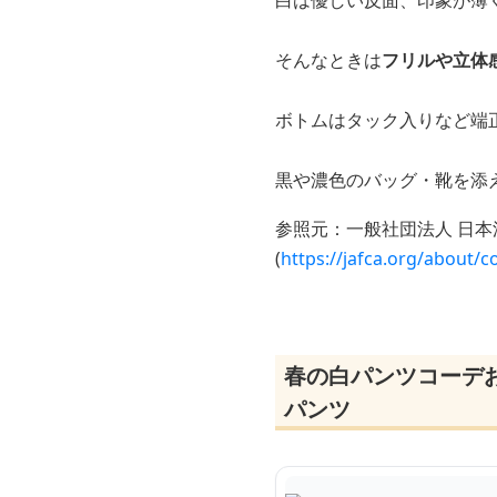
白は優しい反面、印象が薄
そんなときは
フリルや立体
ボトムはタック入りなど端
黒や濃色のバッグ・靴を添
参照元：一般社団法人 日本
(
https://jafca.org/about/c
春の白パンツコーデ
パンツ