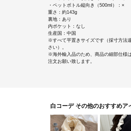
・ペットボトル縦向き（500ml）：×
重さ：約143g
裏地：あり
内ポケット：なし
生産国：中国
※すべて平置きサイズです（採寸方法
さい）。
※海外輸入品のため、商品の細部仕様
注文お願い致します。
白コーデ
その他
のおすすめア