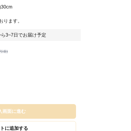
30cm
おります。
ら3~7日でお届け予定
割引前)
入画面に進む
トに追加する