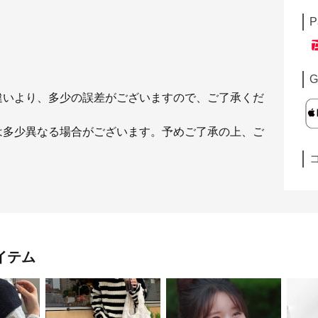
P
G
違いより、多少の誤差がございますので、ご了承くだ
は多少異なる場合がございます。予めご了承の上、ご
イテム