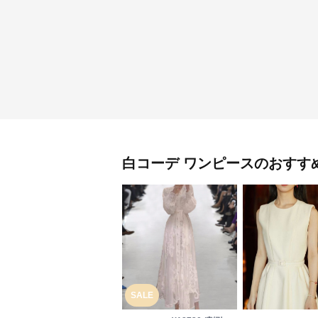
白コーデ
ワンピース
のおすす
SALE