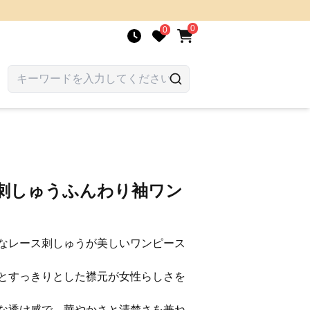
0
0
ス刺しゅうふんわり袖ワン
なレース刺しゅうが美しいワンピース
とすっきりとした襟元が女性らしさを
な透け感で、華やかさと清楚さを兼ね