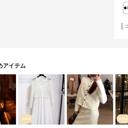
めアイテム
SALE
SALE