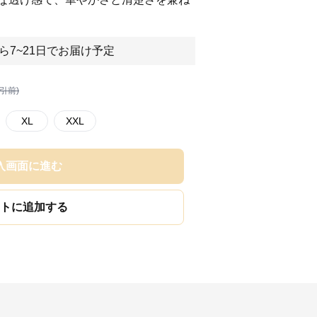
ら7~21日でお届け予定
割引前)
XL
XXL
入画面に進む
トに追加する