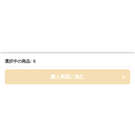
選択中の商品: S
選択中の商品: S
購入画面に進む
購入画面に進む