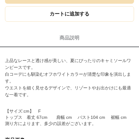
カートに追加する
商品説明
上品なレースと透け感が美しい、夏にぴったりのキャミソールワ
ンピースです。
白コーデにも馴染むオフホワイトカラーが清楚な印象を演出しま
す。
ウエストを細く見せるデザインで、リゾートやお出かけにも最適
な一着です。
【サイズ:cm】 F
トップス 着丈 67cm 肩幅 cm バスト104 cm 裾幅 cm
測り方によります、多少の誤差がございます。