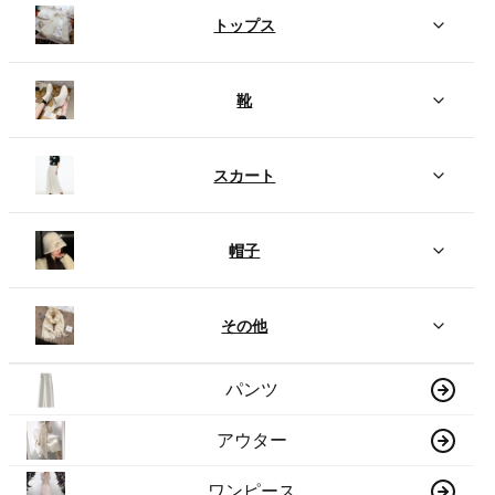
トップス
靴
スカート
帽子
その他
パンツ
アウター
ワンピース