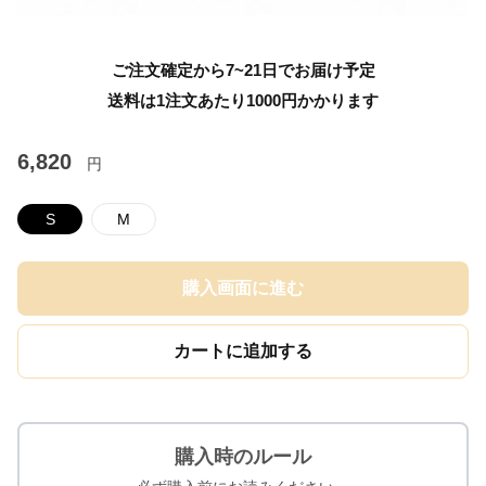
ご注文確定から7~21日でお届け予定
送料は1注文あたり
1000
円かかります
6,820
円
S
M
購入画面に進む
カートに追加する
購入時のルール