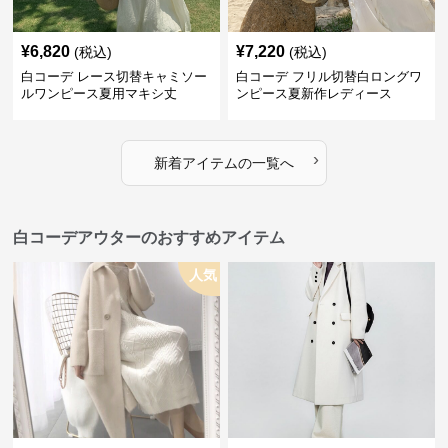
¥
6,820
¥
7,220
(税込)
(税込)
白コーデ レース切替キャミソー
白コーデ フリル切替白ロングワ
ルワンピース夏用マキシ丈
ンピース夏新作レディース
›
新着アイテムの一覧へ
白コーデアウターのおすすめアイテム
人気