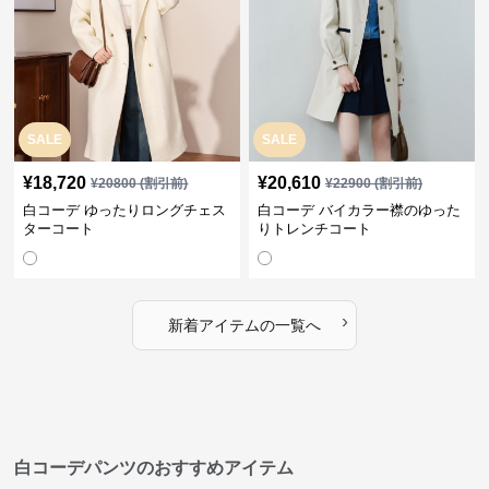
SALE
SALE
¥
18,720
¥
20,610
¥
20800
(割引前)
¥
22900
(割引前)
白コーデ ゆったりロングチェス
白コーデ バイカラー襟のゆった
ターコート
りトレンチコート
›
新着アイテムの一覧へ
白コーデパンツのおすすめアイテム