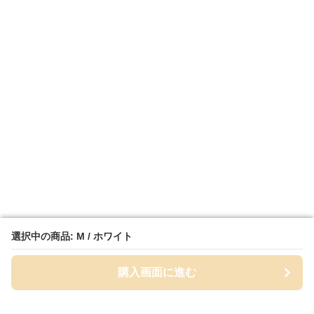
選択中の商品: M / ホワイト
選択中の商品: M / ホワイト
購入画面に進む
購入画面に進む