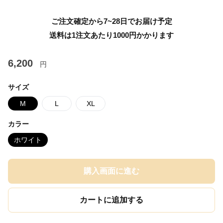
ご注文確定から7~28日でお届け予定
送料は1注文あたり
1000
円かかります
6,200
円
サイズ
M
L
XL
カラー
ホワイト
購入画面に進む
カートに追加する