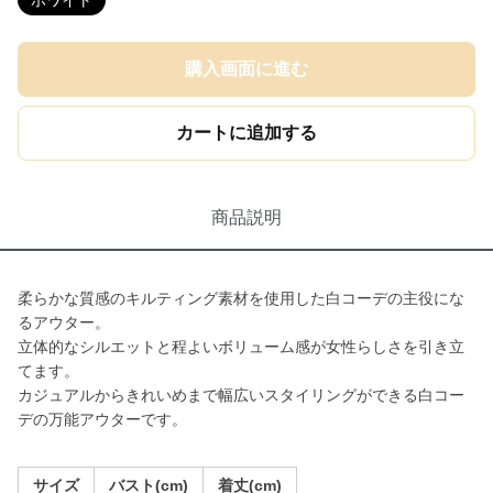
ホワイト
購入画面に進む
カートに追加する
商品説明
柔らかな質感のキルティング素材を使用した白コーデの主役にな
るアウター。
立体的なシルエットと程よいボリューム感が女性らしさを引き立
てます。
カジュアルからきれいめまで幅広いスタイリングができる白コー
デの万能アウターです。
サイズ
バスト(cm)
着丈(cm)