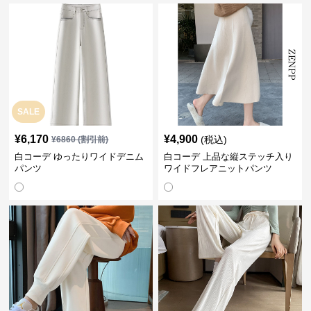
SALE
¥
6,170
¥
4,900
(税込)
¥
6860
(割引前)
白コーデ ゆったりワイドデニム
白コーデ 上品な縦ステッチ入り
パンツ
ワイドフレアニットパンツ