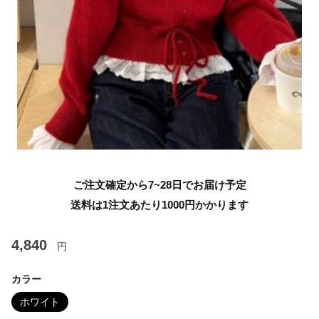
ご注文確定から7~28日でお届け予定
送料は1注文あたり
1000
円かかります
4,840
円
カラー
ホワイト