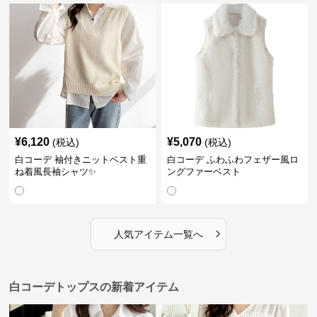
¥
6,120
¥
5,070
(税込)
(税込)
白コーデ 袖付きニットベスト重
白コーデ ふわふわフェザー風ロ
ね着風長袖シャツ✨
ングファーベスト
›
人気アイテム一覧へ
白コーデトップスの新着アイテム