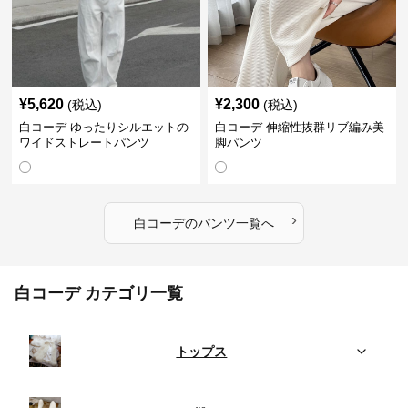
¥
5,620
¥
2,300
(税込)
(税込)
白コーデ ゆったりシルエットの
白コーデ 伸縮性抜群リブ編み美
ワイドストレートパンツ
脚パンツ
›
白コーデ
の
パンツ
一覧へ
白コーデ カテゴリ一覧
トップス