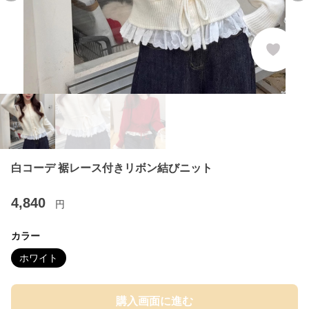
白コーデ 裾レース付きリボン結びニット
4,840
円
カラー
ホワイト
購入画面に進む