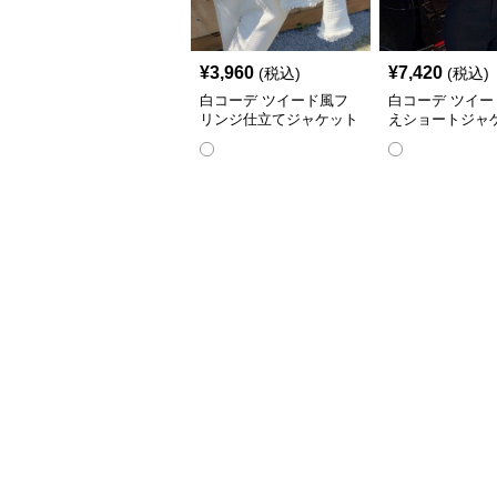
¥
3,960
¥
7,420
(税込)
(税込)
白コーデ ツイード風フ
白コーデ ツイー
リンジ仕立てジャケット
えショートジャ