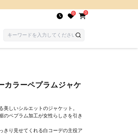
0
0
ノーカラーペプラムジャケ
る美しいシルエットのジャケット。
裾のペプラム加工が女性らしさを引き
っきり見せてくれる白コーデの主役ア