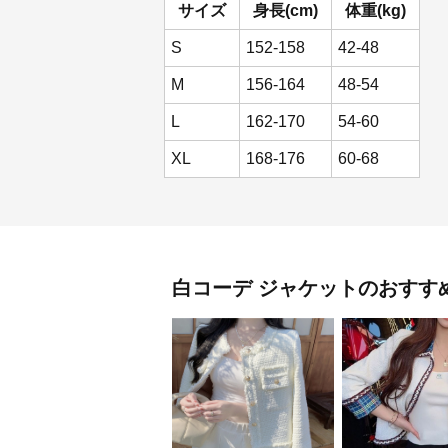
サイズ
身長(cm)
体重(kg)
S
152-158
42-48
M
156-164
48-54
L
162-170
54-60
XL
168-176
60-68
白コーデ
ジャケット
のおすす