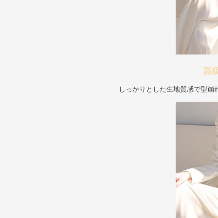
高
しっかりとした生地質感で型崩