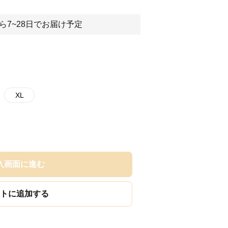
ら7~28日でお届け予定
XL
入画面に進む
トに追加する