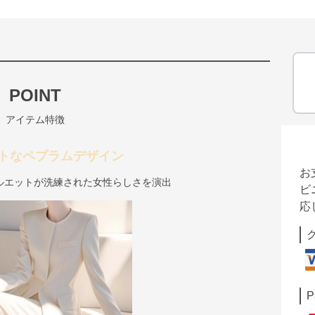
POINT
アイテム特徴
トなペプラムデザイン
お
ルエットが洗練された女性らしさを演出
ビ
応
P