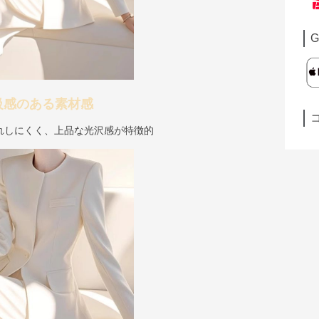
G
級感のある素材感
れしにくく、上品な光沢感が特徴的