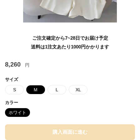
ご注文確定から7~28日でお届け予定
送料は1注文あたり
1000
円かかります
8,260
円
サイズ
S
M
L
XL
カラー
ホワイト
購入画面に進む