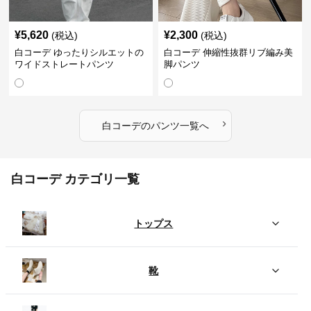
¥
5,620
¥
2,300
(税込)
(税込)
白コーデ ゆったりシルエットの
白コーデ 伸縮性抜群リブ編み美
ワイドストレートパンツ
脚パンツ
›
白コーデ
の
パンツ
一覧へ
白コーデ カテゴリ一覧
トップス
靴