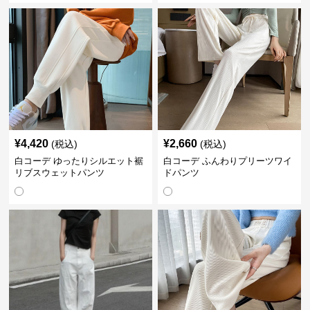
¥
4,420
¥
2,660
(税込)
(税込)
白コーデ ゆったりシルエット裾
白コーデ ふんわりプリーツワイ
リブスウェットパンツ
ドパンツ