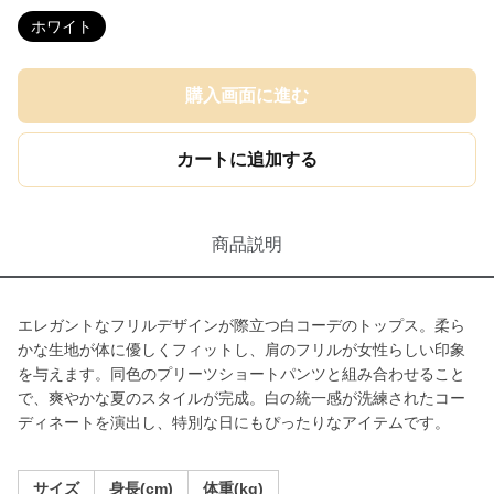
ホワイト
購入画面に進む
カートに追加する
商品説明
エレガントなフリルデザインが際立つ白コーデのトップス。柔ら
かな生地が体に優しくフィットし、肩のフリルが女性らしい印象
を与えます。同色のプリーツショートパンツと組み合わせること
で、爽やかな夏のスタイルが完成。白の統一感が洗練されたコー
ディネートを演出し、特別な日にもぴったりなアイテムです。
サイズ
身長(cm)
体重(kg)