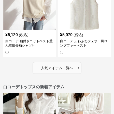
¥
6,120
¥
5,070
(税込)
(税込)
白コーデ 袖付きニットベスト重
白コーデ ふわふわフェザー風ロ
ね着風長袖シャツ✨
ングファーベスト
›
人気アイテム一覧へ
白コーデトップスの新着アイテム