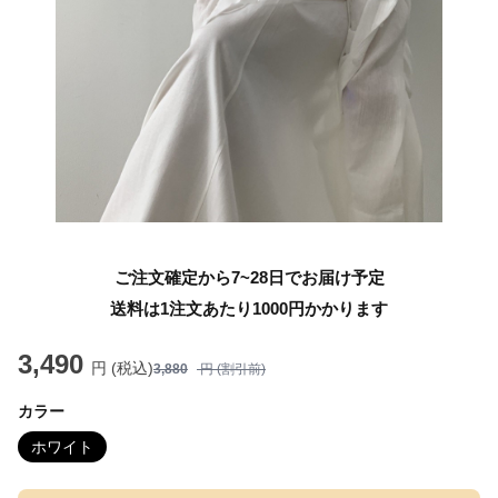
ご注文確定から7~28日でお届け予定
送料は1注文あたり
1000
円かかります
3,490
円 (税込)
3,880
円 (割引前)
カラー
ホワイト