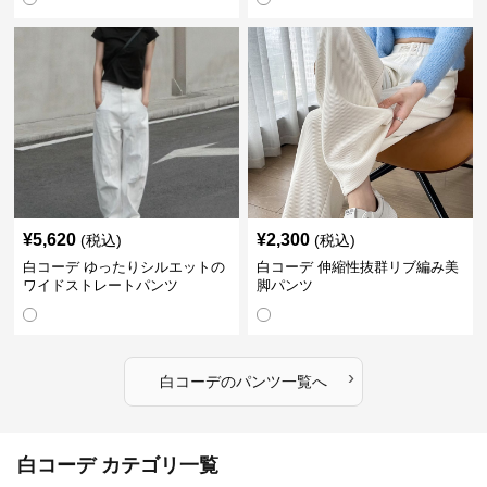
¥
5,620
¥
2,300
(税込)
(税込)
白コーデ ゆったりシルエットの
白コーデ 伸縮性抜群リブ編み美
ワイドストレートパンツ
脚パンツ
›
白コーデ
の
パンツ
一覧へ
白コーデ カテゴリ一覧