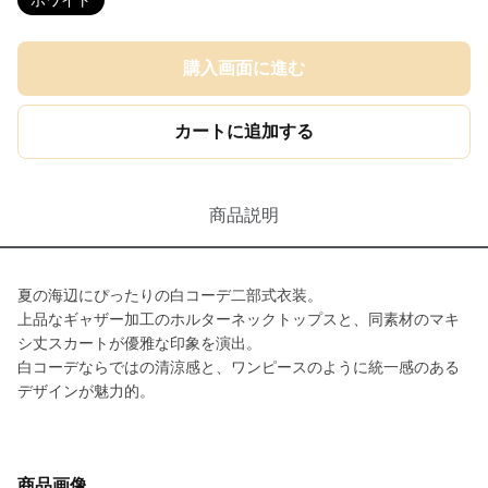
ホワイト
購入画面に進む
カートに追加する
商品説明
夏の海辺にぴったりの白コーデ二部式衣装。
上品なギャザー加工のホルターネックトップスと、同素材のマキ
シ丈スカートが優雅な印象を演出。
白コーデならではの清涼感と、ワンピースのように統一感のある
デザインが魅力的。
商品画像