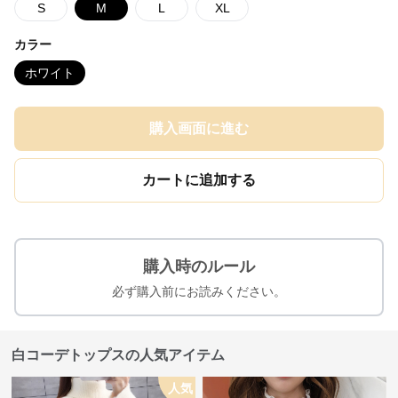
S
M
L
XL
カラー
ホワイト
購入画面に進む
カートに追加する
購入時のルール
必ず購入前にお読みください。
白コーデトップスの人気アイテム
人気