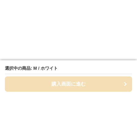
選択中の商品: M / ホワイト
選択中の商品: M / ホワイト
購入画面に進む
購入画面に進む