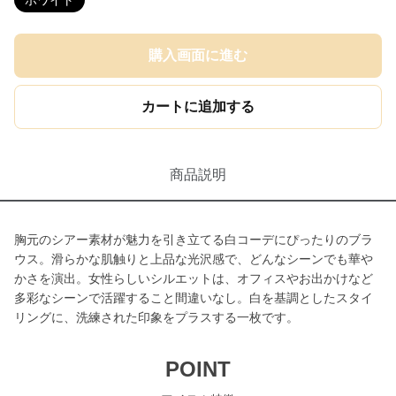
ホワイト
購入画面に進む
カートに追加する
商品説明
胸元のシアー素材が魅力を引き立てる白コーデにぴったりのブラ
ウス。滑らかな肌触りと上品な光沢感で、どんなシーンでも華や
かさを演出。女性らしいシルエットは、オフィスやお出かけなど
多彩なシーンで活躍すること間違いなし。白を基調としたスタイ
リングに、洗練された印象をプラスする一枚です。
POINT