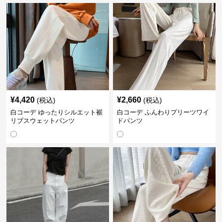
¥
4,420
¥
2,660
(税込)
(税込)
白コーデ ゆったりシルエット裾
白コーデ ふんわりプリーツワイ
リブスウェットパンツ
ドパンツ