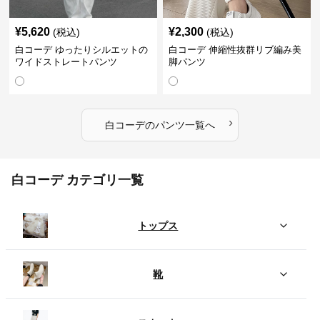
¥
5,620
¥
2,300
(税込)
(税込)
白コーデ ゆったりシルエットの
白コーデ 伸縮性抜群リブ編み美
ワイドストレートパンツ
脚パンツ
›
白コーデ
の
パンツ
一覧へ
白コーデ カテゴリ一覧
トップス
靴