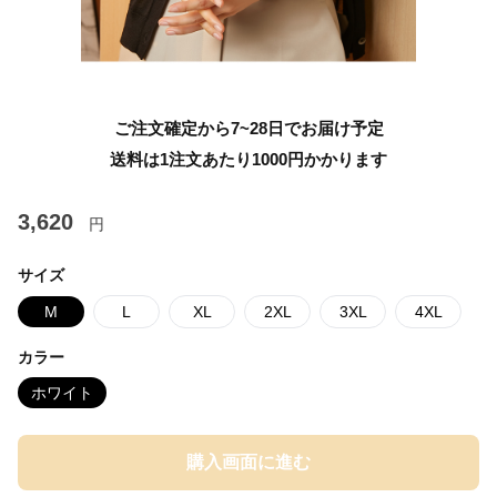
ご注文確定から7~28日でお届け予定
送料は1注文あたり
1000
円かかります
3,620
円
サイズ
M
L
XL
2XL
3XL
4XL
カラー
ホワイト
購入画面に進む