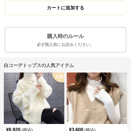
カートに追加する
購入時のルール
必ず購入前にお読みください。
白コーデトップスの人気アイテム
人気
¥
6,920
¥
3,600
(税込)
(税込)