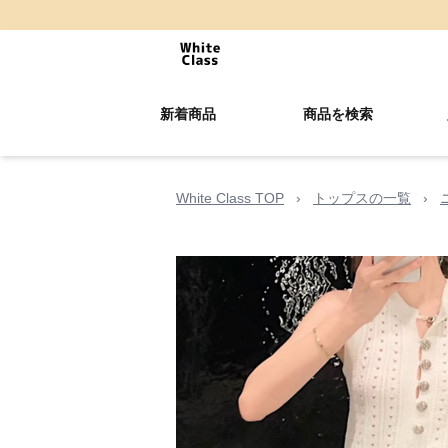
新着商品
商品を検索
White Class TOP
›
トップスの一覧
›