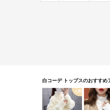
白コーデ
トップス
のおすすめ
人気