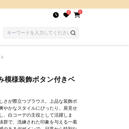
0
0
スト
編み模様装飾ボタン付きベ
しさが際立つブラウス。上品な装飾ボ
爽やかなスタイルにぴったり。肩見せ
し、白コーデの主役として活躍しま
抜群で、洗練された印象を与える一着
感のあるデザインで、日常から特別な