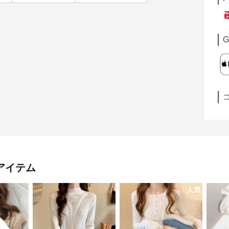
G
アイテム
人気