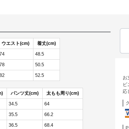
ウエスト(cm)
着丈(cm)
74
48.5
78
50.5
82
52.5
お
ビ
応
)
パンツ丈(cm)
太もも周り(cm)
34.5
64
35.5
66.2
36.5
68.4
P