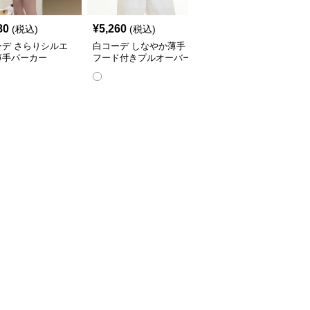
80
¥
5,260
¥
5,560
(税込)
(税込)
(税込)
ーデ さらりシルエ
白コーデ しなやか薄手
白コーデ ノースリーブ
薄手パーカー
フード付きプルオーバー
クロップドパーカー