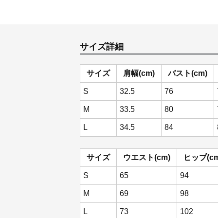
サイズ詳細
サイズ
肩幅(cm)
バスト(cm)
S
32.5
76
M
33.5
80
L
34.5
84
サイズ
ウエスト(cm)
ヒップ(cm
S
65
94
M
69
98
L
73
102