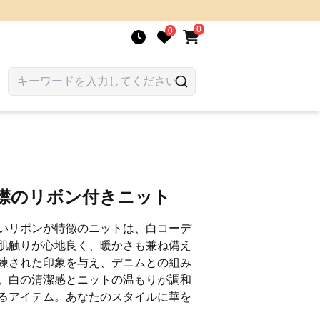
0
0
し襟のリボン付きニット
いリボンが特徴のニットは、白コーデ
肌触りが心地良く、暖かさも兼ね備え
練された印象を与え、デニムとの組み
。白の清潔感とニットの温もりが調和
るアイテム。あなたのスタイルに華を