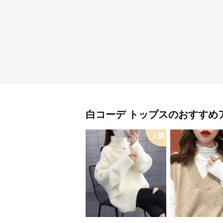
白コーデ
トップス
のおすすめ
人気