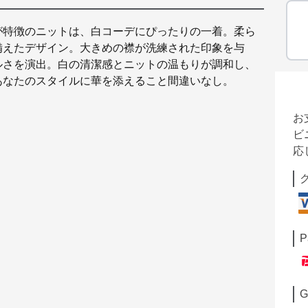
が特徴のニットは、白コーデにぴったりの一着。柔ら
備えたデザイン。大きめの襟が洗練された印象を与
ルさを演出。白の清潔感とニットの温もりが調和し、
あなたのスタイルに華を添えること間違いなし。
お
ビ
応
P
G