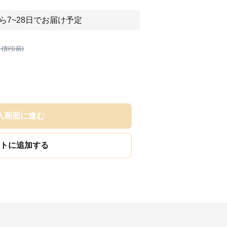
ら7~28日でお届け予定
 (割引前)
入画面に進む
トに追加する