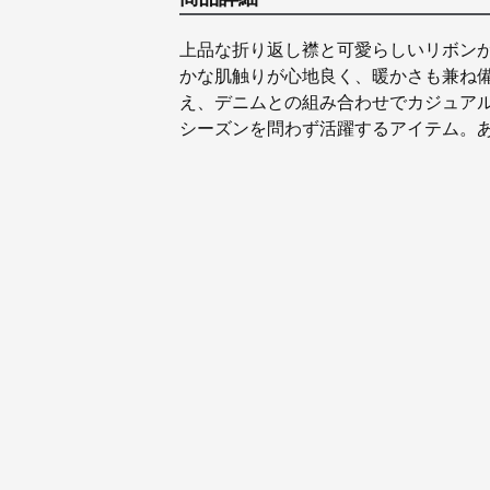
上品な折り返し襟と可愛らしいリボン
かな肌触りが心地良く、暖かさも兼ね
え、デニムとの組み合わせでカジュア
シーズンを問わず活躍するアイテム。