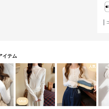
アイテム
人気
SALE