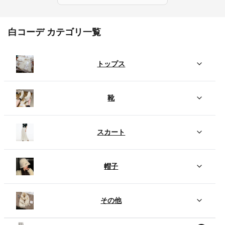
白コーデ カテゴリ一覧
トップス
靴
スカート
帽子
その他