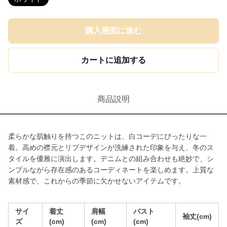
購入画面に進む
カートに追加する
商品説明
柔らかな肌触りを持つこのニットは、白コーデにぴったりな一
着。高めの襟元とリブデザインが洗練された印象を与え、冬のス
タイルを優雅に演出します。デニムとの組み合わせも絶妙で、シ
ンプルながら存在感のあるコーディネートを楽しめます。上質な
素材感で、これからの季節に欠かせないアイテムです。
サイ
着丈
肩幅
バスト
袖丈(cm)
ズ
(cm)
(cm)
(cm)