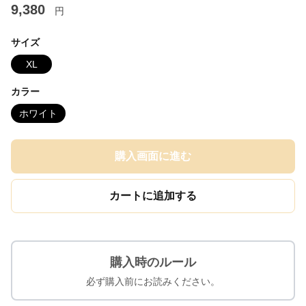
9,380
円
サイズ
XL
カラー
ホワイト
購入画面に進む
カートに追加する
購入時のルール
必ず購入前にお読みください。