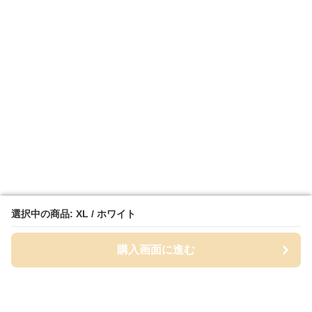
選択中の商品: XL / ホワイト
選択中の商品: XL / ホワイト
購入画面に進む
購入画面に進む