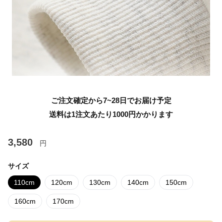
ご注文確定から7~28日でお届け予定
送料は1注文あたり
1000
円かかります
3,580
円
サイズ
110cm
120cm
130cm
140cm
150cm
160cm
170cm