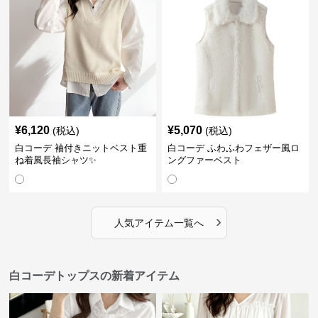
¥
6,120
¥
5,070
(税込)
(税込)
白コーデ 袖付きニットベスト重
白コーデ ふわふわフェザー風ロ
ね着風長袖シャツ✨
ングファーベスト
›
人気アイテム一覧へ
白コーデトップスの新着アイテム