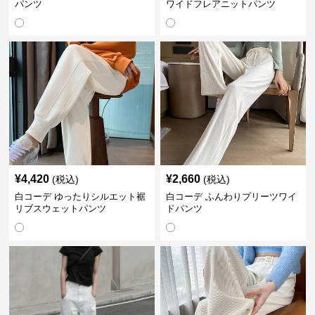
パンツ
ワイドフレアニットパンツ
¥
4,420
¥
2,660
(税込)
(税込)
白コーデ ゆったりシルエット裾
白コーデ ふんわりプリーツワイ
リブスウェットパンツ
ドパンツ