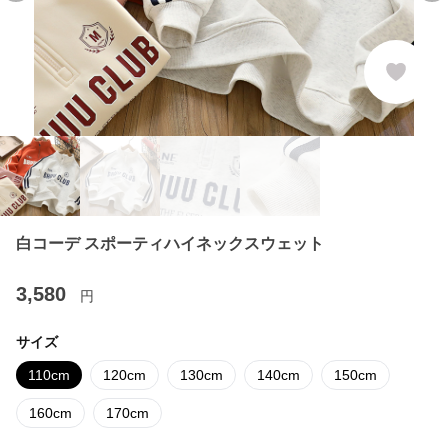
白コーデ スポーティハイネックスウェット
3,580
円
サイズ
110cm
120cm
130cm
140cm
150cm
160cm
170cm