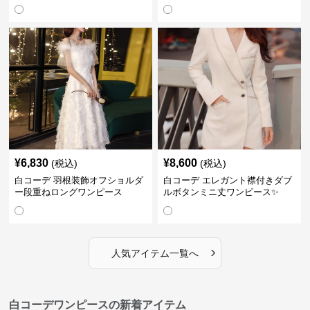
¥
6,830
¥
8,600
(税込)
(税込)
白コーデ 羽根装飾オフショルダ
白コーデ エレガント襟付きダブ
ー段重ねロングワンピース
ルボタンミニ丈ワンピース✨
›
人気アイテム一覧へ
白コーデワンピースの新着アイテム