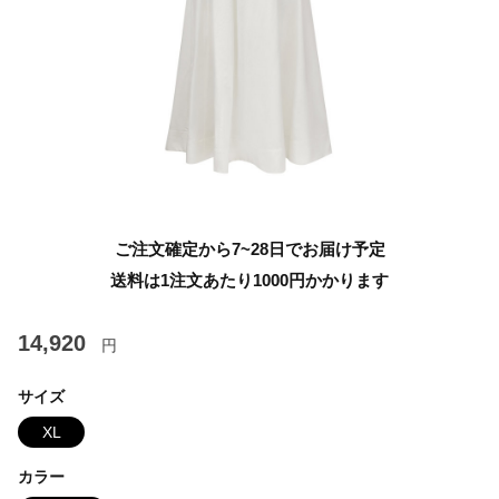
ご注文確定から7~28日でお届け予定
送料は1注文あたり
1000
円かかります
14,920
円
サイズ
XL
カラー