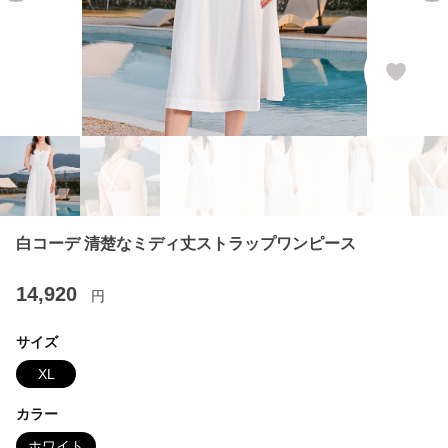
白コーデ 清楚なミディ丈ストラップワンピース
14,920
円
サイズ
XL
カラー
ホワイト