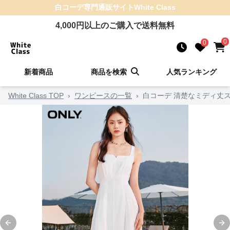
白コーデ
専門通販サイト
White Class
4,000
円以上のご購入で送料無料
0
0
新着商品
商品を検索
人気ランキング
White Class TOP
›
ワンピースの一覧
›
白コーデ 清楚なミディ丈
Previous slide
Ne