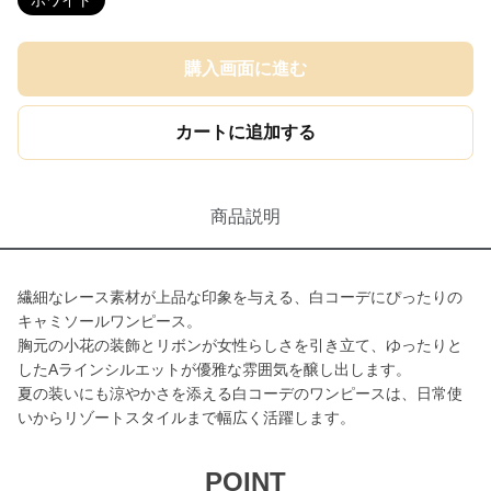
ホワイト
購入画面に進む
カートに追加する
商品説明
繊細なレース素材が上品な印象を与える、白コーデにぴったりの
キャミソールワンピース。
胸元の小花の装飾とリボンが女性らしさを引き立て、ゆったりと
したAラインシルエットが優雅な雰囲気を醸し出します。
夏の装いにも涼やかさを添える白コーデのワンピースは、日常使
いからリゾートスタイルまで幅広く活躍します。
POINT