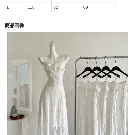
L
118
82
69
商品画像