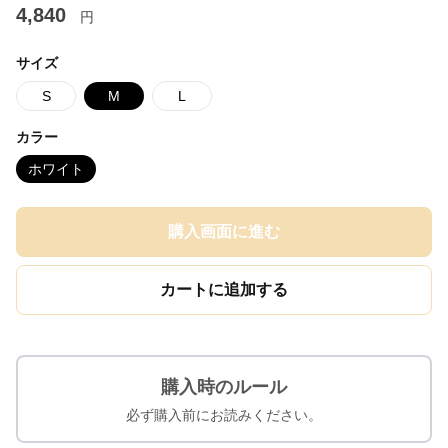
4,840
円
サイズ
S
M
L
カラー
ホワイト
購入画面に進む
カートに追加する
購入時のルール
必ず購入前にお読みください。