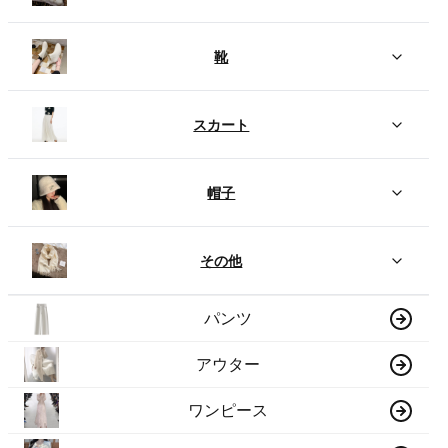
靴
スカート
帽子
その他
パンツ
アウター
ワンピース