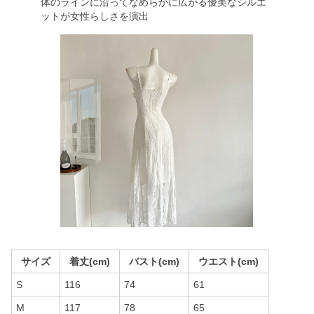
体のラインに沿ってなめらかに広がる優美なシルエ
ットが女性らしさを演出
サイズ
着丈(cm)
バスト(cm)
ウエスト(cm)
S
116
74
61
M
117
78
65