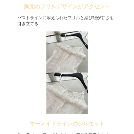
胸元のフリルデザインがアクセント
バストラインに添えられたフリルと結び紐が甘さを
引き立てる
マーメイドラインのシルエット