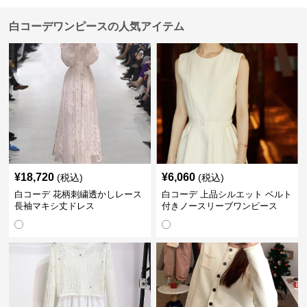
白コーデワンピースの人気アイテム
¥
18,720
¥
6,060
(税込)
(税込)
白コーデ 花柄刺繍透かしレース
白コーデ 上品シルエット ベルト
長袖マキシ丈ドレス
付きノースリーブワンピース