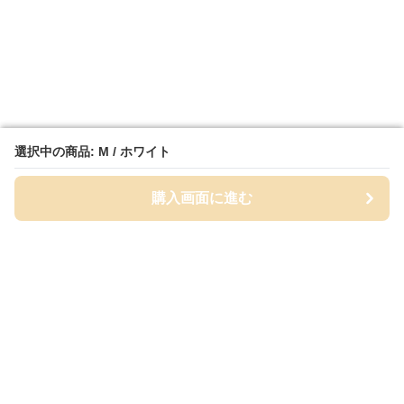
選択中の商品: M / ホワイト
選択中の商品: M / ホワイト
購入画面に進む
購入画面に進む