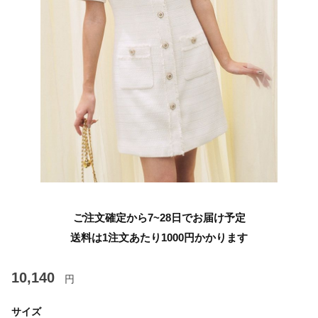
ご注文確定から7~28日でお届け予定
送料は1注文あたり
1000
円かかります
10,140
円
サイズ