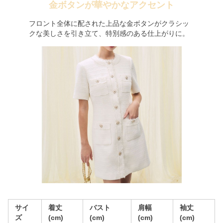
金ボタンが華やかなアクセント
フロント全体に配された上品な金ボタンがクラシッ
クな美しさを引き立て、特別感のある仕上がりに。
サイ
着丈
バスト
肩幅
袖丈
ズ
(cm)
(cm)
(cm)
(cm)