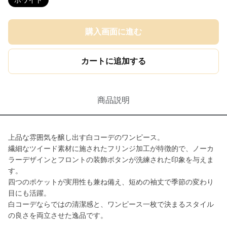
ホワイト
購入画面に進む
カートに追加する
商品説明
上品な雰囲気を醸し出す白コーデのワンピース。
繊細なツイード素材に施されたフリンジ加工が特徴的で、ノーカ
ラーデザインとフロントの装飾ボタンが洗練された印象を与えま
す。
四つのポケットが実用性も兼ね備え、短めの袖丈で季節の変わり
目にも活躍。
白コーデならではの清潔感と、ワンピース一枚で決まるスタイル
の良さを両立させた逸品です。