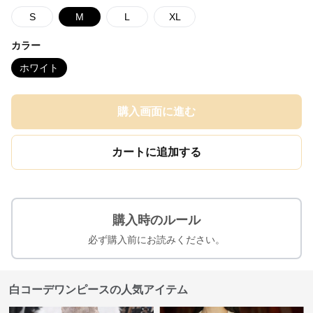
S
M
L
XL
カラー
ホワイト
購入画面に進む
カートに追加する
購入時のルール
必ず購入前にお読みください。
白コーデワンピースの人気アイテム