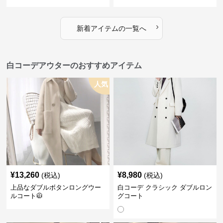
›
新着アイテムの一覧へ
白コーデアウターのおすすめアイテム
人気
¥
13,260
¥
8,980
(税込)
(税込)
上品なダブルボタンロングウー
白コーデ クラシック ダブルロン
ルコート🧥
グコート