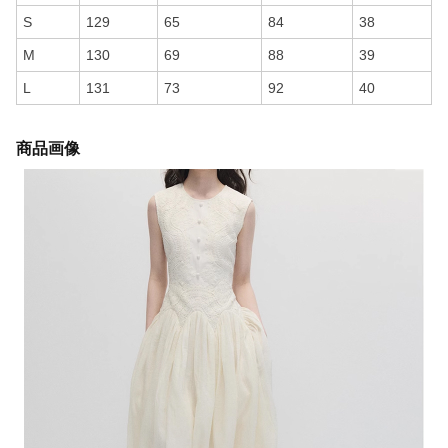
S
129
65
84
38
M
130
69
88
39
L
131
73
92
40
商品画像