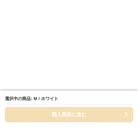
選択中の商品: M / ホワイト
選択中の商品: M / ホワイト
購入画面に進む
購入画面に進む