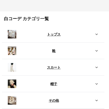
白コーデ カテゴリ一覧
トップス
靴
スカート
帽子
その他