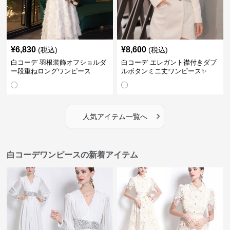
¥
6,830
¥
8,600
(税込)
(税込)
白コーデ 羽根装飾オフショルダ
白コーデ エレガント襟付きダブ
ー段重ねロングワンピース
ルボタンミニ丈ワンピース✨
›
人気アイテム一覧へ
白コーデワンピースの新着アイテム