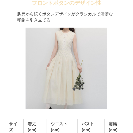
フロントボタンのデザイン性
胸元から続くボタンデザインがクラシカルで清楚な
印象を引き立てる
サイ
着丈
ウエスト
バスト
肩幅
ズ
(cm)
(cm)
(cm)
(cm)