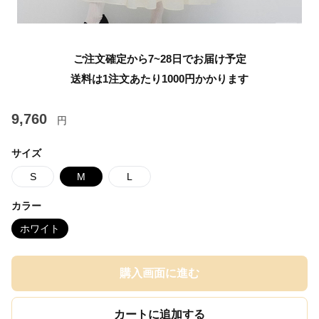
ご注文確定から7~28日でお届け予定
送料は1注文あたり
1000
円かかります
9,760
円
サイズ
S
M
L
カラー
ホワイト
購入画面に進む
カートに追加する