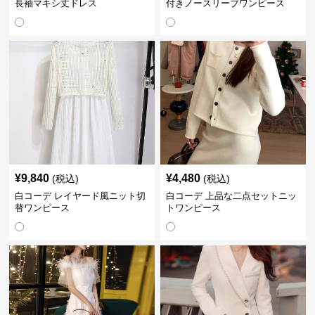
長袖マキシ丈ドレス
付きノースリーブワンピース
¥
9,840
¥
4,480
(税込)
(税込)
白コーデ レイヤード風ニット切
白コーデ 上品な二点セットニッ
替ワンピース
トワンピース