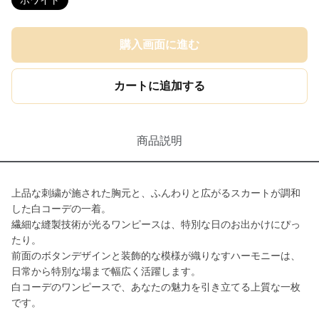
ホワイト
購入画面に進む
カートに追加する
商品説明
上品な刺繍が施された胸元と、ふんわりと広がるスカートが調和
した白コーデの一着。
繊細な縫製技術が光るワンピースは、特別な日のお出かけにぴっ
たり。
前面のボタンデザインと装飾的な模様が織りなすハーモニーは、
日常から特別な場まで幅広く活躍します。
白コーデのワンピースで、あなたの魅力を引き立てる上質な一枚
です。