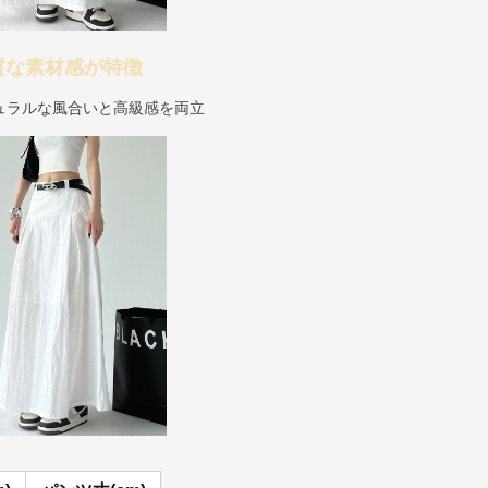
質な素材感が特徴
ュラルな風合いと高級感を両立