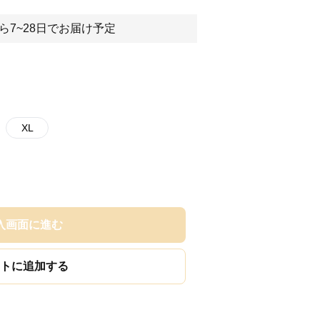
ら7~28日でお届け予定
XL
入画面に進む
トに追加する