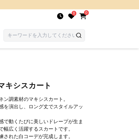
0
0
調マキシスカート
ネン調素材のマキシスカート。
感を演出し、ロング丈でスタイルアッ
感で動くたびに美しいドレープが生ま
で幅広く活躍するスカートです。
練された白コーデが完成します。