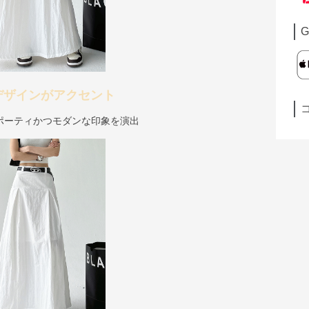
G
デザインがアクセント
ポーティかつモダンな印象を演出