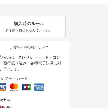
購入時のルール
必ず購入前にお読みください。
お支払い方法について
支払いは、クレジットカード・コン
ニ/銀行振り込み・各種電子決済に対
しています。
クレジットカード
ayPay