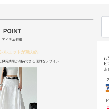
POINT
アイテム特徴
シルエットが魅力的
お
で脚長効果が期待できる優雅なデザイン
ビ
応
P