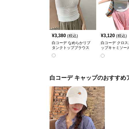
¥
3,380
¥
3,120
(税込)
(税込)
白コーデ なめらかリブ
白コーデ クロス
タンクトップブラウス
ップキャミソー
ス
白コーデ
キャップ
のおすすめ