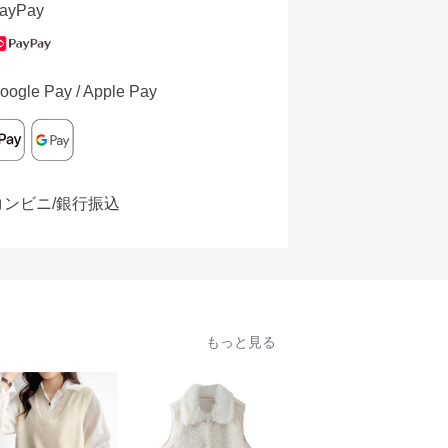
ayPay
oogle Pay / Apple Pay
コンビニ/銀行振込
もっと見る
人