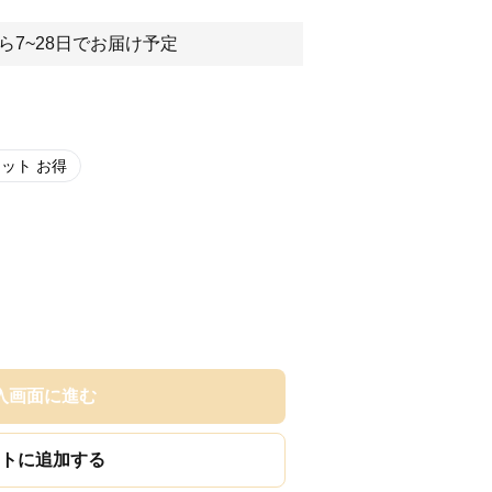
ら7~28日でお届け予定
セット お得
入画面に進む
トに追加する