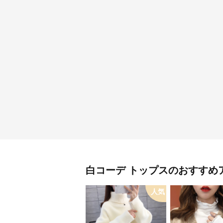
白コーデ
トップス
のおすすめ
人気