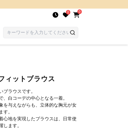
0
0
かフィットブラウス
いブラウスです。
で、白コーデの中心となる一着。
象を与えながらも、立体的な胸元が女
ます。
着心地を実現したブラウスは、日常使
躍します。