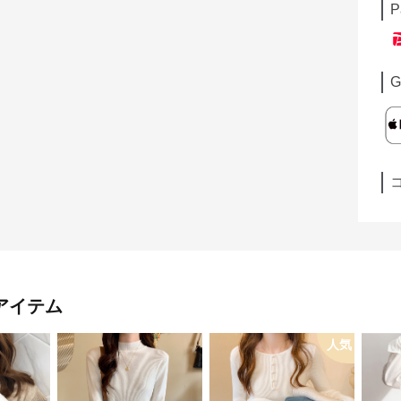
P
G
アイテム
人気