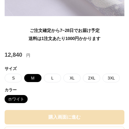
ご注文確定から7~28日でお届け予定
送料は1注文あたり
1000
円かかります
12,840
円
サイズ
S
M
L
XL
2XL
3XL
カラー
ホワイト
購入画面に進む