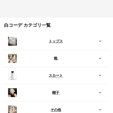
白コーデ カテゴリ一覧
トップス
靴
スカート
帽子
その他