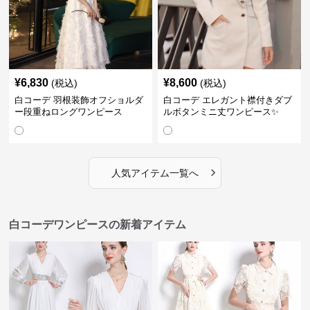
¥
6,830
¥
8,600
(税込)
(税込)
白コーデ 羽根装飾オフショルダ
白コーデ エレガント襟付きダブ
ー段重ねロングワンピース
ルボタンミニ丈ワンピース✨
›
人気アイテム一覧へ
白コーデワンピースの新着アイテム