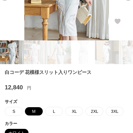
白コーデ 花模様スリット入りワンピース
12,840
円
サイズ
S
M
L
XL
2XL
3XL
カラー