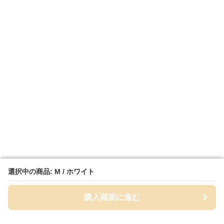
選択中の商品: M / ホワイト
選択中の商品: M / ホワイト
購入画面に進む
購入画面に進む