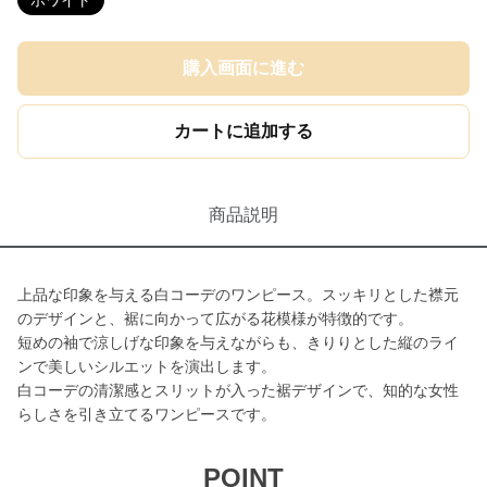
ホワイト
購入画面に進む
カートに追加する
商品説明
上品な印象を与える白コーデのワンピース。スッキリとした襟元
のデザインと、裾に向かって広がる花模様が特徴的です。
短めの袖で涼しげな印象を与えながらも、きりりとした縦のライ
ンで美しいシルエットを演出します。
白コーデの清潔感とスリットが入った裾デザインで、知的な女性
らしさを引き立てるワンピースです。
POINT