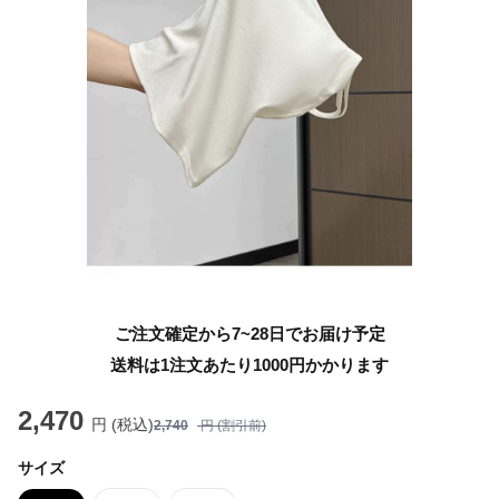
ご注文確定から7~28日でお届け予定
送料は1注文あたり
1000
円かかります
2,470
円 (税込)
2,740
円 (割引前)
サイズ