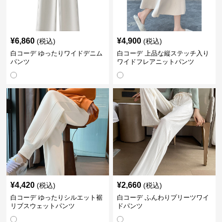
¥
6,860
¥
4,900
(税込)
(税込)
白コーデ ゆったりワイドデニム
白コーデ 上品な縦ステッチ入り
パンツ
ワイドフレアニットパンツ
¥
4,420
¥
2,660
(税込)
(税込)
白コーデ ゆったりシルエット裾
白コーデ ふんわりプリーツワイ
リブスウェットパンツ
ドパンツ