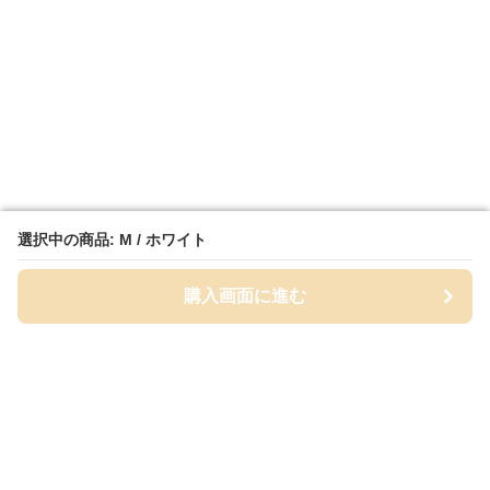
選択中の商品: M / ホワイト
選択中の商品: M / ホワイト
購入画面に進む
購入画面に進む