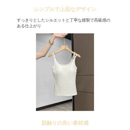
シンプルで上品なデザイン
すっきりとしたシルエットと丁寧な縫製で高級感の
ある仕上がり
肌触りの良い素材感