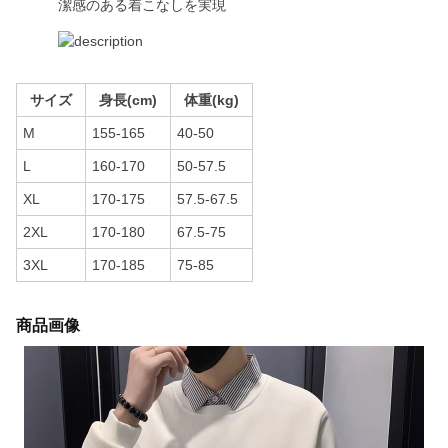
潔感のある着こなしを実現
サイズ
身長(cm)
体重(kg)
M
155-165
40-50
L
160-170
50-57.5
XL
170-175
57.5-67.5
2XL
170-180
67.5-75
3XL
170-185
75-85
商品画像