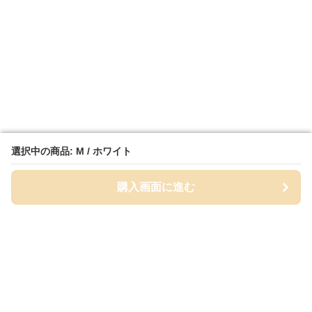
選択中の商品: M / ホワイト
選択中の商品: M / ホワイト
購入画面に進む
購入画面に進む