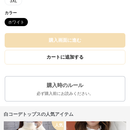
3XL
カラー
ホワイト
購入画面に進む
カートに追加する
購入時のルール
必ず購入前にお読みください。
白コーデトップスの人気アイテム
人気