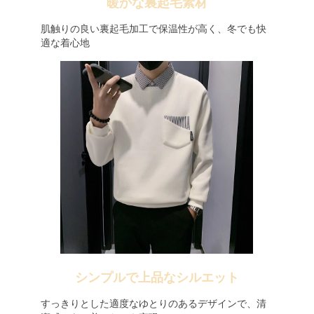
暖かな裏起毛素材
肌触りの良い裏起毛加工で保温性が高く、冬でも快
適な着心地
シンプルで上品なシルエット
すっきりとした適度なゆとりのあるデザインで、清