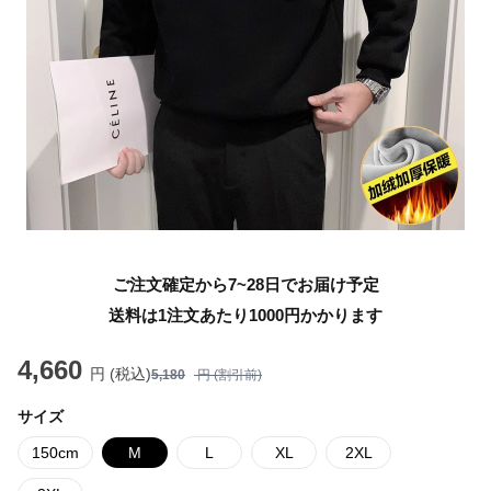
ご注文確定から7~28日でお届け予定
送料は1注文あたり
1000
円かかります
4,660
円 (税込)
5,180
円 (割引前)
サイズ
150cm
M
L
XL
2XL