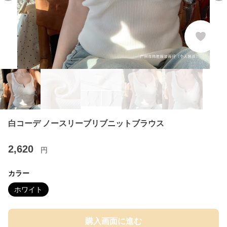
白コーデ ノースリーブリブニットブラウス
2,620
円
カラー
ホワイト
購入画面に進む