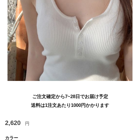
ご注文確定から7~28日でお届け予定
送料は1注文あたり
1000
円かかります
2,620
円
カラー