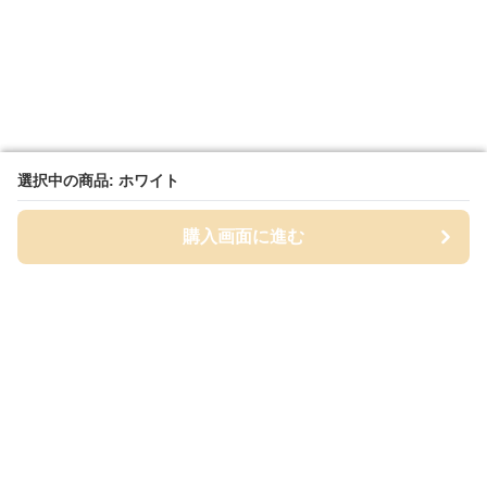
選択中の商品: ホワイト
選択中の商品: ホワイト
購入画面に進む
購入画面に進む