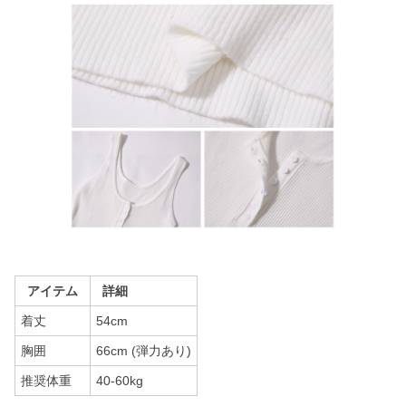
アイテム
詳細
着丈
54cm
胸囲
66cm (弾力あり)
推奨体重
40-60kg