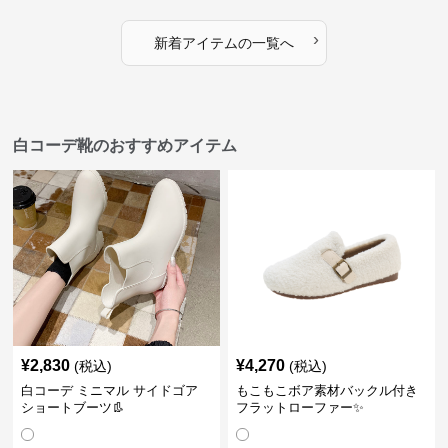
›
新着アイテムの一覧へ
白コーデ靴のおすすめアイテム
¥
2,830
¥
4,270
(税込)
(税込)
白コーデ ミニマル サイドゴア
もこもこボア素材バックル付き
ショートブーツ👢
フラットローファー✨