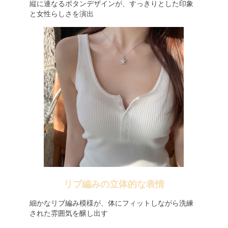
縦に連なるボタンデザインが、すっきりとした印象
と女性らしさを演出
リブ編みの立体的な表情
細かなリブ編み模様が、体にフィットしながら洗練
された雰囲気を醸し出す