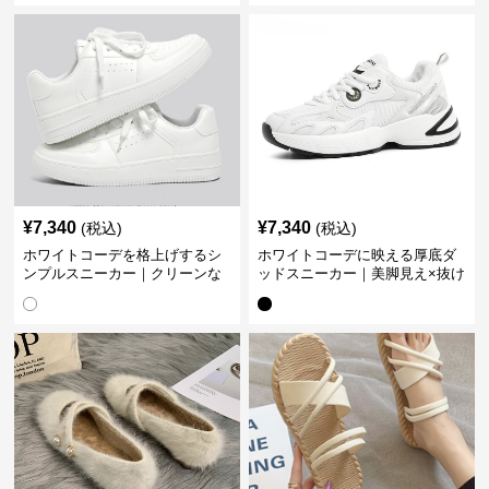
¥
7,340
¥
7,340
(税込)
(税込)
ホワイトコーデを格上げするシ
ホワイトコーデに映える厚底ダ
ンプルスニーカー｜クリーンな
ッドスニーカー｜美脚見え×抜け
印象で大人の抜け感をプラス
感のトレンド白スニーカー