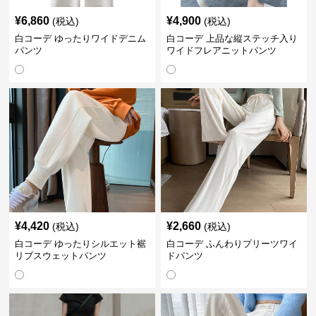
¥
6,860
¥
4,900
(税込)
(税込)
白コーデ ゆったりワイドデニム
白コーデ 上品な縦ステッチ入り
パンツ
ワイドフレアニットパンツ
¥
4,420
¥
2,660
(税込)
(税込)
白コーデ ゆったりシルエット裾
白コーデ ふんわりプリーツワイ
リブスウェットパンツ
ドパンツ