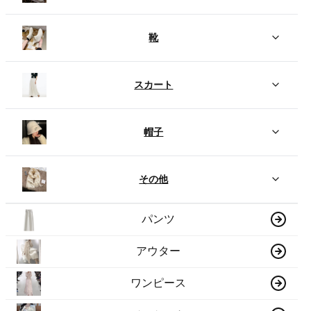
靴
スカート
帽子
その他
パンツ
アウター
ワンピース