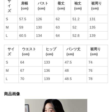
サ
肩幅
バスト
着丈
袖丈
裾周り
イ
(cm)
(cm)
(cm)
(cm)
(cm)
ズ
S
57.5
126
62
51.2
131
M
59
130
63
52
135
L
60.5
134
64
52.8
139
サイ
ウエスト
ヒップ
パンツ丈
裾周り
ズ
(cm)
(cm)
(cm)
(cm)
S
64
133
47.5
74
M
67
136
48
76
L
70
139
48.5
78
商品画像