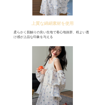
上質な綿絹素材を使用
柔らかく肌触りの良い生地で着心地抜群、程よい透
け感が上品な印象を与える