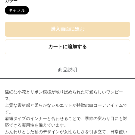
カラー
キャメル
購入画面に進む
カートに追加する
商品説明
繊細な小花とリボン模様が散りばめられた可愛らしいワンピー
ス。
上質な素材感と柔らかなシルエットが特徴の白コーデアイテムで
す。
肩紐タイプのインナーと合わせることで、季節の変わり目にも対
応できる実用性を備えています。
ふんわりとした袖のデザインが女性らしさを引き立て、日常使い