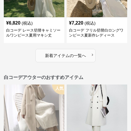
¥
6,820
¥
7,220
(税込)
(税込)
白コーデ レース切替キャミソー
白コーデ フリル切替白ロングワ
ルワンピース夏用マキシ丈
ンピース夏新作レディース
›
新着アイテムの一覧へ
白コーデアウターのおすすめアイテム
人気