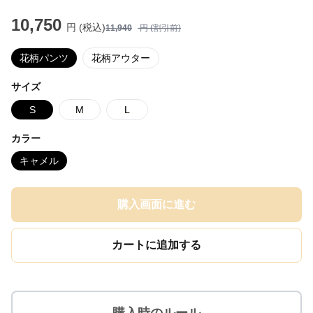
10,750
円 (税込)
11,940
円 (割引前)
花柄パンツ
花柄アウター
サイズ
S
M
L
カラー
キャメル
購入画面に進む
カートに追加する