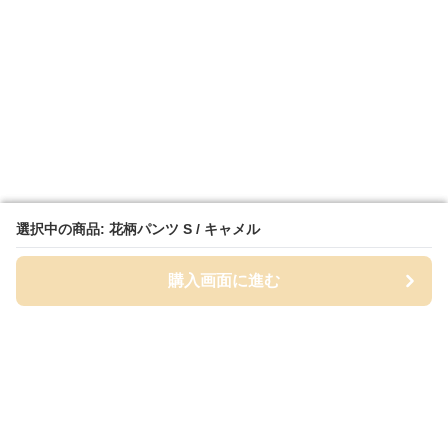
選択中の商品: 花柄パンツ S / キャメル
選択中の商品: 花柄パンツ S / キャメル
購入画面に進む
購入画面に進む