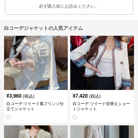
必ず購入前にお読みください。
白コーデジャケットの人気アイテム
¥
3,960
¥
7,420
(税込)
(税込)
白コーデ ツイード風フリンジ仕
白コーデ ツイード切替えショー
立てジャケット
トジャケット