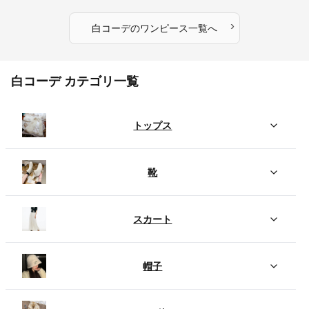
›
白コーデ
の
ワンピース
一覧へ
白コーデ カテゴリ一覧
トップス
靴
スカート
帽子