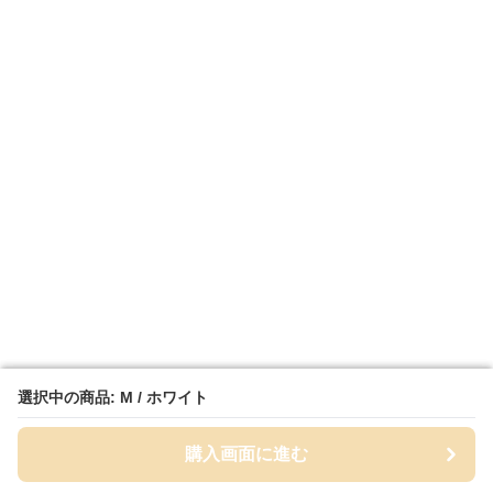
選択中の商品: M / ホワイト
選択中の商品: M / ホワイト
購入画面に進む
購入画面に進む