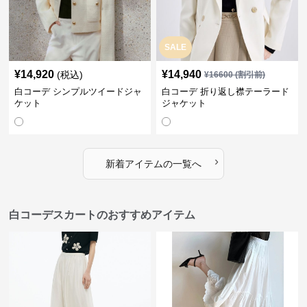
SALE
¥
14,920
¥
14,940
(税込)
¥
16600
(割引前)
白コーデ シンプルツイードジャ
白コーデ 折り返し襟テーラード
ケット
ジャケット
›
新着アイテムの一覧へ
白コーデスカートのおすすめアイテム