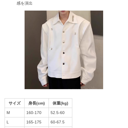
感を演出
サイズ
身長(cm)
体重(kg)
M
160-170
52.5-60
L
165-175
60-67.5