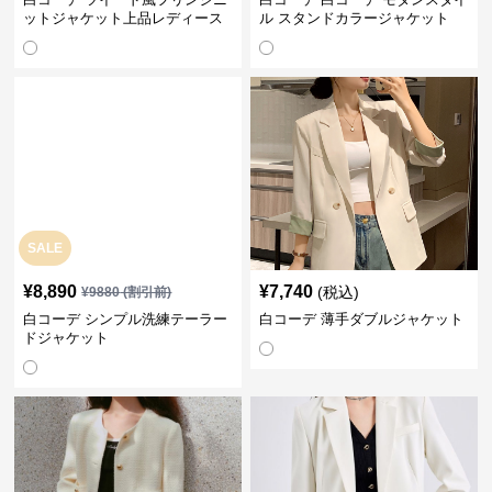
ットジャケット上品レディース
ル スタンドカラージャケット
SALE
¥
8,890
¥
7,740
(税込)
¥
9880
(割引前)
白コーデ シンプル洗練テーラー
白コーデ 薄手ダブルジャケット
ドジャケット