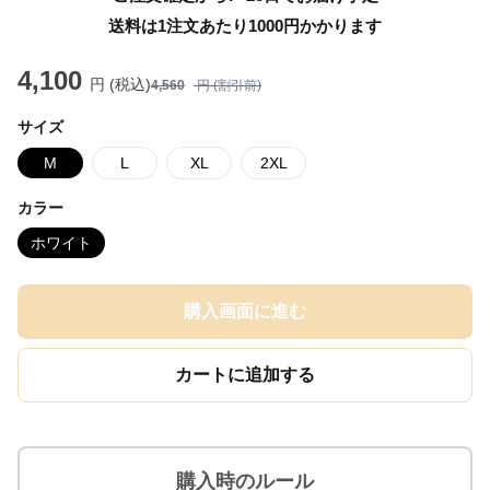
送料は1注文あたり
1000
円かかります
4,100
円 (税込)
4,560
円 (割引前)
サイズ
M
L
XL
2XL
カラー
ホワイト
購入画面に進む
カートに追加する
購入時のルール