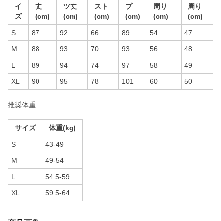
イ
丈
ツ丈
スト
プ
周り
周り
ズ
(cm)
(cm)
(cm)
(cm)
(cm)
(cm)
S
87
92
66
89
54
47
M
88
93
70
93
56
48
L
89
94
74
97
58
49
XL
90
95
78
101
60
50
推奨体重
サイズ
体重(kg)
S
43-49
M
49-54
L
54.5-59
XL
59.5-64