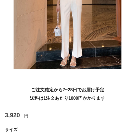
ご注文確定から7~28日でお届け予定
送料は1注文あたり
1000
円かかります
3,920
円
サイズ