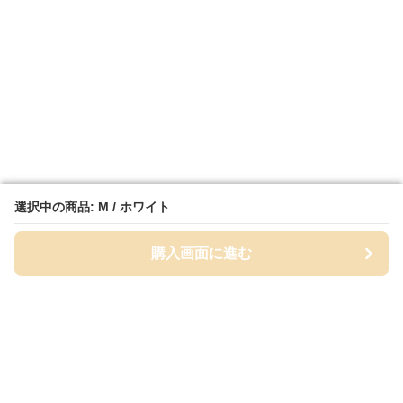
選択中の商品: M / ホワイト
選択中の商品: M / ホワイト
購入画面に進む
購入画面に進む