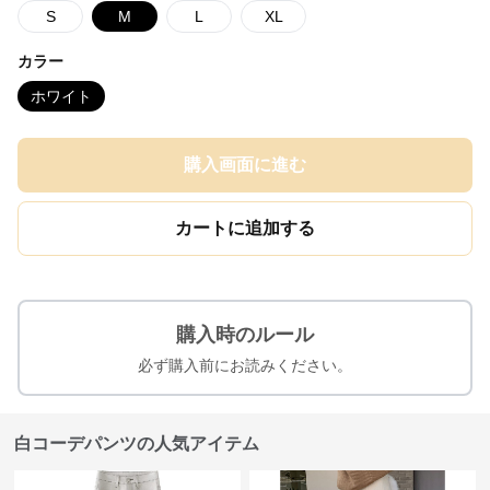
S
M
L
XL
カラー
ホワイト
購入画面に進む
カートに追加する
購入時のルール
必ず購入前にお読みください。
白コーデパンツの人気アイテム