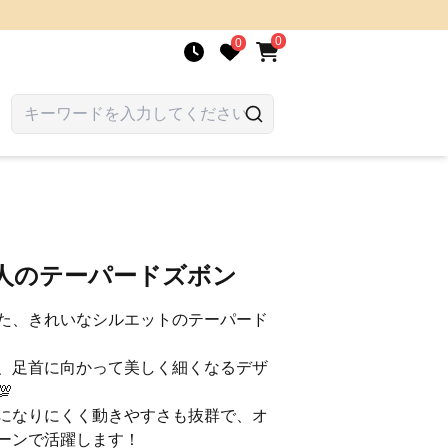
0
0
大人のテーパードズボン
た、きれいなシルエットのテーパード
、足首に向かって美しく細くなるデザ

になりにくく動きやすさも抜群で、オ
ーンで活躍します！