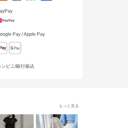
ayPay
oogle Pay / Apple Pay
コンビニ/銀行振込
もっと見る
人