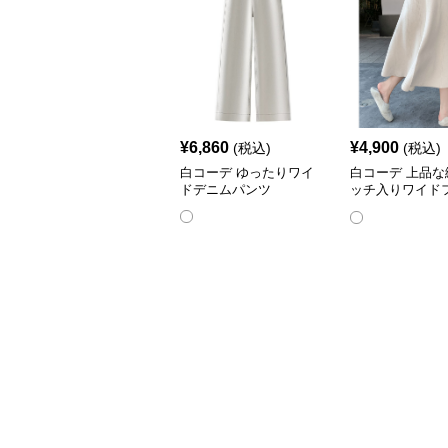
¥
6,860
¥
4,900
(税込)
(税込)
白コーデ ゆったりワイ
白コーデ 上品な
ドデニムパンツ
ッチ入りワイド
ットパンツ