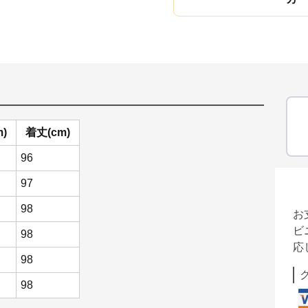
)
着丈(cm)
96
97
98
お
ビ
98
応
98
98