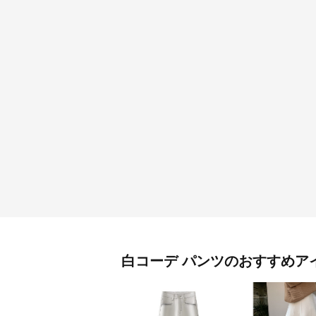
白コーデ
パンツ
のおすすめア