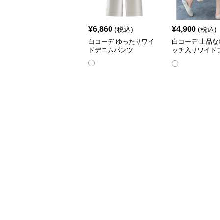
¥
6,860
¥
4,900
(税込)
(税込)
白コーデ ゆったりワイ
白コーデ 上品な
ドデニムパンツ
ッチ入りワイド
ットパンツ