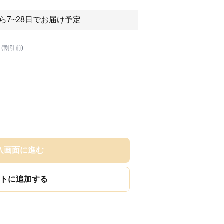
ら7~28日でお届け予定
 (割引前)
入画面に進む
トに追加する