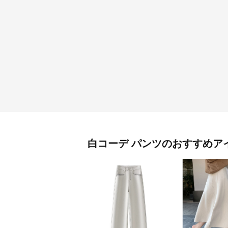
白コーデ
パンツ
のおすすめア