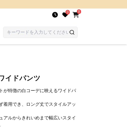
0
0
りワイドパンツ
トが特徴の白コーデに映えるワイドパ
ず着用でき、ロング丈でスタイルアッ
ュアルからきれいめまで幅広いスタイ
。