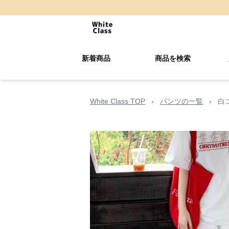
新着商品
商品を検索
White Class TOP
›
パンツの一覧
›
白