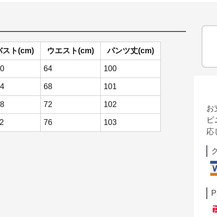
バスト(cm)
ウエスト(cm)
パンツ丈(cm)
0
64
100
4
68
101
8
72
102
お
ビ
2
76
103
応
P