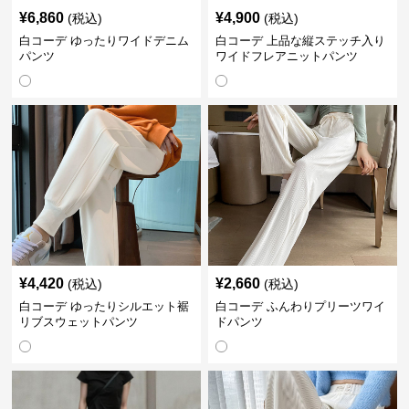
¥
6,860
¥
4,900
(税込)
(税込)
白コーデ ゆったりワイドデニム
白コーデ 上品な縦ステッチ入り
パンツ
ワイドフレアニットパンツ
¥
4,420
¥
2,660
(税込)
(税込)
白コーデ ゆったりシルエット裾
白コーデ ふんわりプリーツワイ
リブスウェットパンツ
ドパンツ