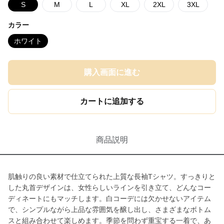
S
M
L
XL
2XL
3XL
カラー
ホワイト
購入画面に進む
カートに追加する
商品説明
肌触りの良い素材で仕立てられた上質な長袖Tシャツ。すっきりと
した丸首デザインは、女性らしいラインを引き立て、どんなコー
ディネートにもマッチします。白コーデには欠かせないアイテム
で、シンプルながら上品な雰囲気を醸し出し、さまざまなボトム
スと組み合わせて楽しめます。季節を問わず重宝する一着で、あ