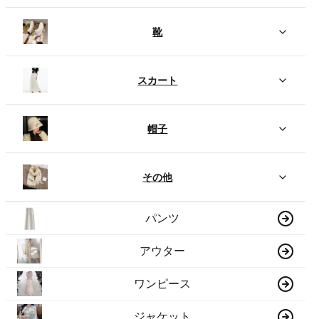
靴
スカート
帽子
その他
パンツ
アウター
ワンピース
ジャケット