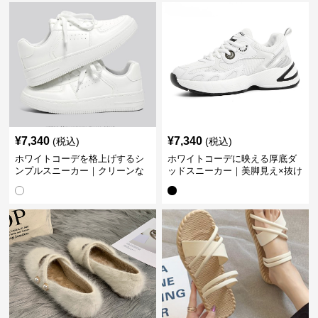
¥
7,340
¥
7,340
(税込)
(税込)
ホワイトコーデを格上げするシ
ホワイトコーデに映える厚底ダ
ンプルスニーカー｜クリーンな
ッドスニーカー｜美脚見え×抜け
印象で大人の抜け感をプラス
感のトレンド白スニーカー