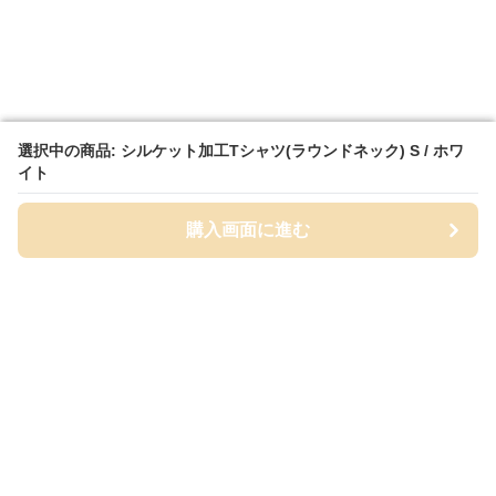
選択中の商品: シルケット加工Tシャツ(ラウンドネック) S / ホワ
選択中の商品: シルケット加工Tシャツ(ラウンドネック) S / ホワ
イト
イト
購入画面に進む
購入画面に進む