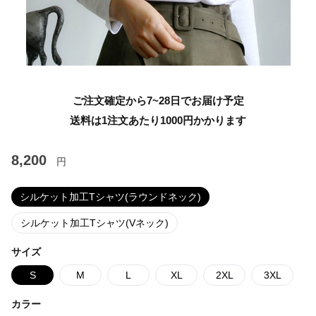
ご注文確定から7~28日でお届け予定
送料は1注文あたり
1000
円かかります
8,200
円
シルケット加工Tシャツ(ラウンドネック)
シルケット加工Tシャツ(Vネック)
サイズ
S
M
L
XL
2XL
3XL
カラー