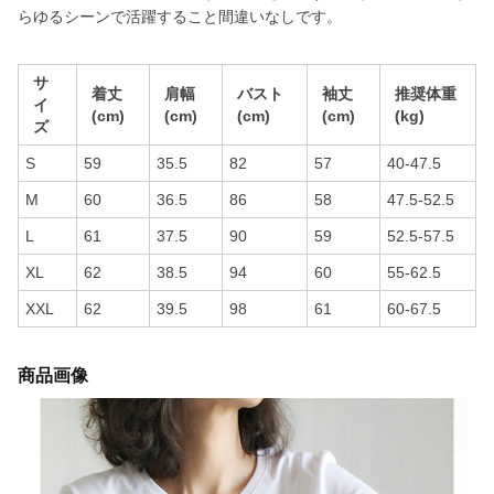
らゆるシーンで活躍すること間違いなしです。
サ
着丈
肩幅
バスト
袖丈
推奨体重
イ
(cm)
(cm)
(cm)
(cm)
(kg)
ズ
S
59
35.5
82
57
40-47.5
M
60
36.5
86
58
47.5-52.5
L
61
37.5
90
59
52.5-57.5
XL
62
38.5
94
60
55-62.5
XXL
62
39.5
98
61
60-67.5
商品画像