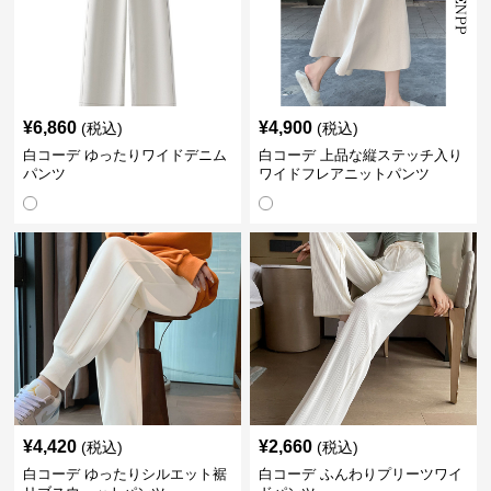
¥
6,860
¥
4,900
(税込)
(税込)
白コーデ ゆったりワイドデニム
白コーデ 上品な縦ステッチ入り
パンツ
ワイドフレアニットパンツ
¥
4,420
¥
2,660
(税込)
(税込)
白コーデ ゆったりシルエット裾
白コーデ ふんわりプリーツワイ