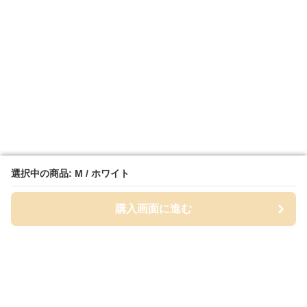
選択中の商品: M / ホワイト
選択中の商品: M / ホワイト
購入画面に進む
購入画面に進む