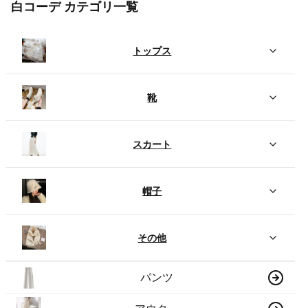
白コーデ カテゴリ一覧
トップス
靴
スカート
帽子
その他
パンツ