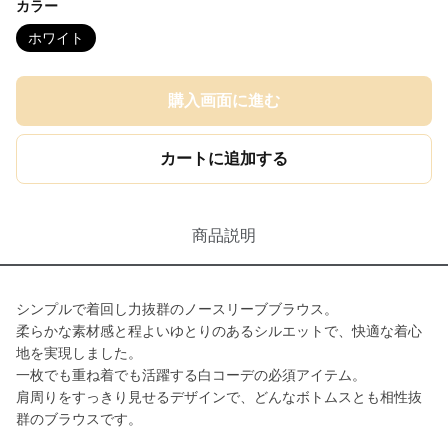
カラー
ホワイト
購入画面に進む
カートに追加する
商品説明
シンプルで着回し力抜群のノースリーブブラウス。
柔らかな素材感と程よいゆとりのあるシルエットで、快適な着心
地を実現しました。
一枚でも重ね着でも活躍する白コーデの必須アイテム。
肩周りをすっきり見せるデザインで、どんなボトムスとも相性抜
群のブラウスです。