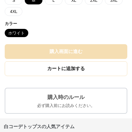
S
M
L
XL
2XL
3XL
4XL
カラー
ホワイト
購入画面に進む
カートに追加する
購入時のルール
必ず購入前にお読みください。
白コーデトップスの人気アイテム