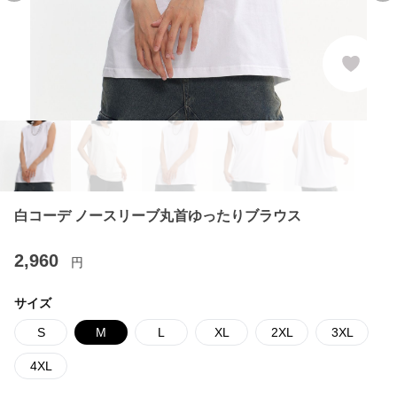
白コーデ ノースリーブ丸首ゆったりブラウス
2,960
円
サイズ
S
M
L
XL
2XL
3XL
4XL