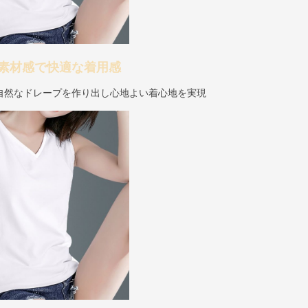
素材感で快適な着用感
自然なドレープを作り出し心地よい着心地を実現