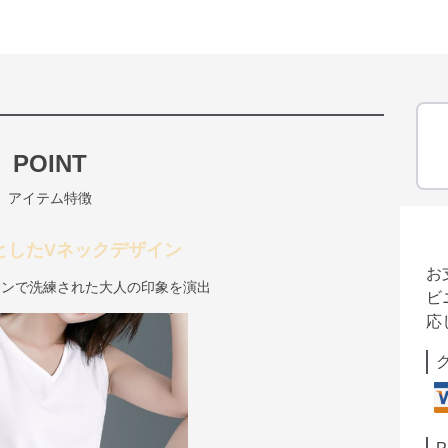
POINT
アイテム特徴
としたVネックデザイン
お
インで洗練された大人の印象を演出
ビ
応