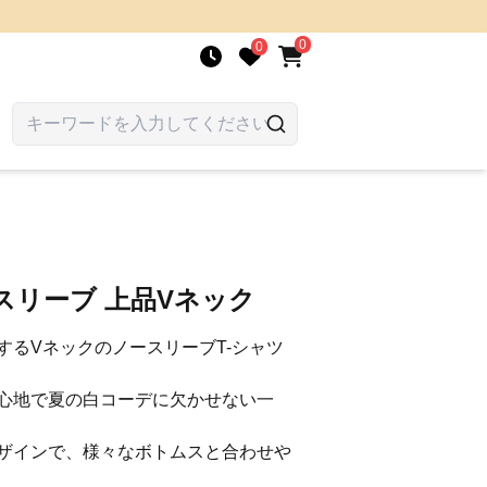
0
0
スリーブ 上品Vネック
するVネックのノースリーブT-シャツ
心地で夏の白コーデに欠かせない一
ザインで、様々なボトムスと合わせや