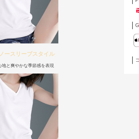
P
G
ノースリーブスタイル
心地と爽やかな季節感を表現