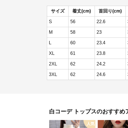
サイズ
着丈(cm)
首回り(cm)
S
56
22.6
M
58
23
L
60
23.4
XL
61
23.8
2XL
62
24.2
3XL
62
24.6
白コーデ
トップス
のおすすめ
人気