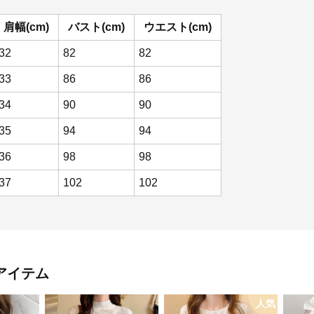
肩幅(cm)
バスト(cm)
ウエスト(cm)
32
82
82
33
86
86
34
90
90
35
94
94
36
98
98
37
102
102
アイテム
人気