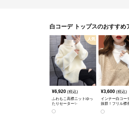
白コーデ
トップス
のおすすめ
人気
¥
6,920
¥
3,600
(税込)
(税込)
ふわもこ高襟ニットゆっ
インナー白コー
たりセーター✨
抜群！フリル襟
ナーシャツ👔