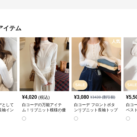
アイテム
人気
SALE
SALE
¥
4,020
¥
3,080
¥
5,5
(税込)
¥
3430
(割引前)
デとして
白コーデの万能アイテ
白コーデ フロントボタ
白コ
長袖イン
ム！リブニット模様の優
ンリブニット長袖トップ
ベス
雅なハイネック長袖☝️
ス☝️
ツ✨