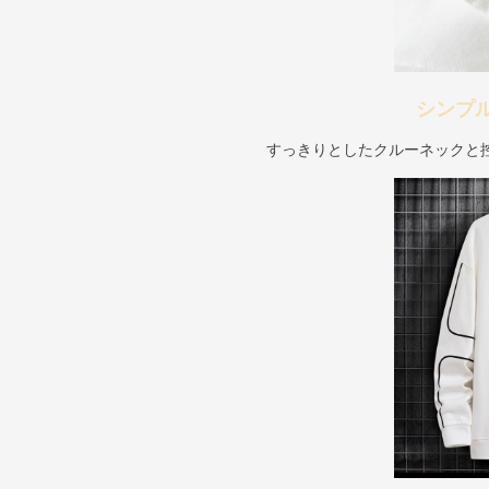
シンプ
すっきりとしたクルーネックと