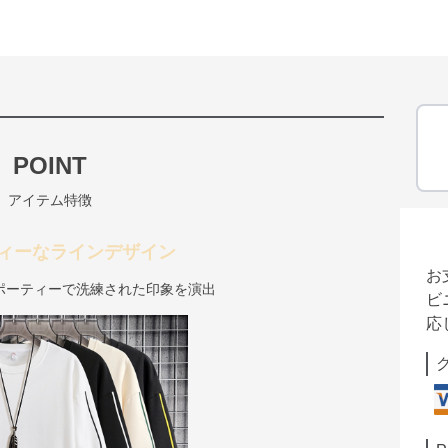
POINT
アイテム特徴
ィーなラインデザイン
お
ポーティーで洗練された印象を演出
ビ
応