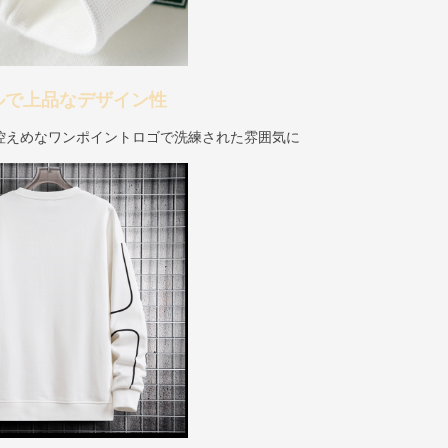
ルで上品なデザイン性
控えめなワンポイントロゴで洗練された雰囲気に