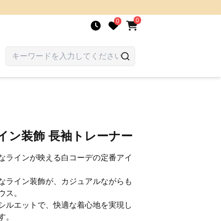
0
0
イン装飾 長袖トレーナー
なラインが映える白コーデの定番アイ
なライン装飾が、カジュアルながらも
ウス。
シルエットで、快適な着心地を実現し
す。