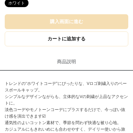
ホワイト
購入画面に進む
カートに追加する
商品説明
トレンドの“ホワイトコーデ”にぴったりな、Vロゴ刺繍入りのベー
スボールキャップ。
シンプルなデザインながらも、立体的なVの刺繍が上品なアクセン
トに。
淡色コーデやモノトーンコーデにプラスするだけで、今っぽい抜
け感を演出できます☑️
通気性のよいコットン素材で、季節を問わず快適な被り心地。
カジュアルにもきれいめにも合わせやすく、デイリー使いから旅