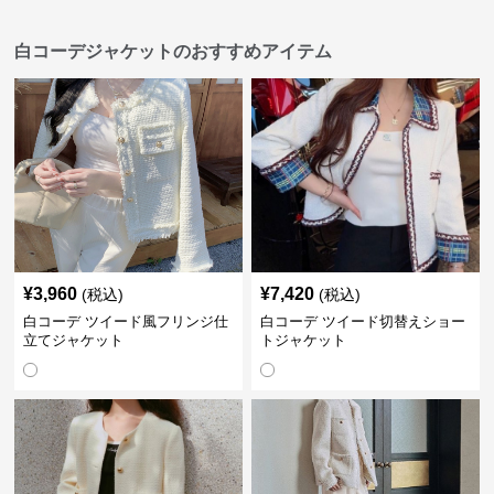
白コーデジャケットのおすすめアイテム
¥
3,960
¥
7,420
(税込)
(税込)
白コーデ ツイード風フリンジ仕
白コーデ ツイード切替えショー
立てジャケット
トジャケット