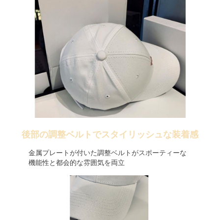
後部の調整ベルトでスタイリッシュな装着感
金属プレートが付いた調整ベルトがスポーティーな
機能性と都会的な雰囲気を両立