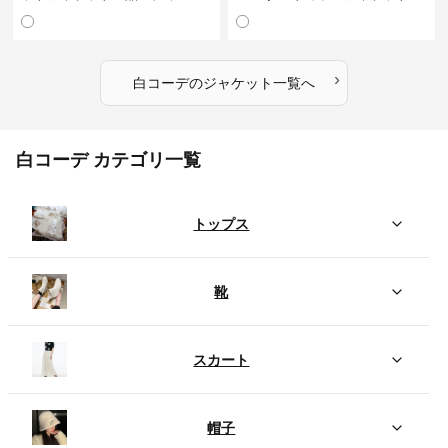
›
白コーデ
の
ジャケット
一覧へ
白コーデ カテゴリ一覧
トップス
靴
スカート
帽子