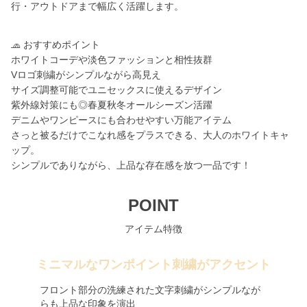
行・アウトドアまで幅広く活躍します。
🧢 おすすめポイント
ホワイトコーデや淡色ファッションと相性抜群
Vロゴ刺繍がシンプルながら高見え
サイズ調整可能でユニセックスに使えるデザイン
紫外線対策にも◎春夏秋冬オールシーズン活躍
デニムやワンピースにも合わせやすい万能アイテム
さっと被るだけでこなれ感をプラスできる、大人のホワイトキャ
ップ。
シンプルでありながら、上品な存在感を放つ一品です！
POINT
アイテム特徴
ミニマルなワンポイント刺繍がアクセント
フロント部分の洗練された文字刺繍がシンプルなが
らも上品な印象を演出