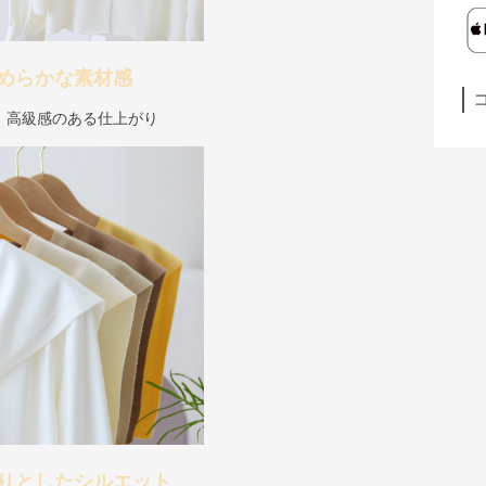
めらかな素材感
、高級感のある仕上がり
りとしたシルエット