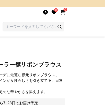
0
0
セーラー襟リボンブラウス
ーデに最適な襟元リボンブラウス。
インが女性らしさを引き立てる、日常
えめな華やかさを添えます。
ら7~28日でお届け予定