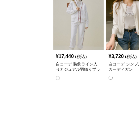
¥
17,440
¥
3,720
(税込)
(税込)
白コーデ 装飾ライン入
白コーデ シンプ
りカジュアル羽織りブラ
カーディガン
ウス