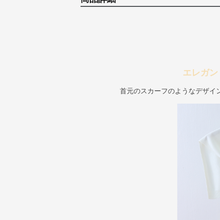
エレガン
首元のスカーフのようなデザイ