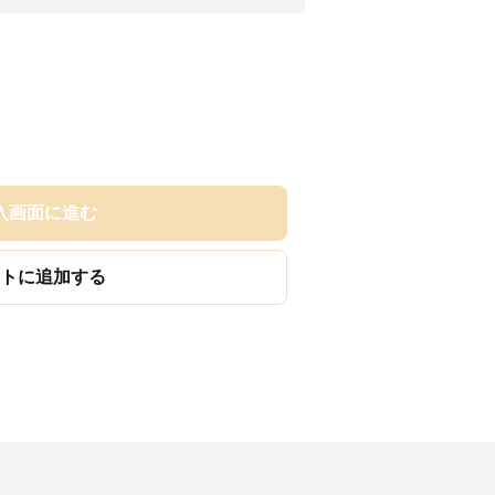
入画面に進む
トに追加する