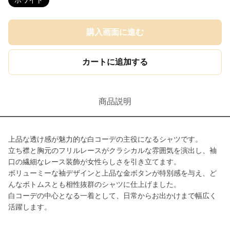
ホワイト
購入画面に進む
カートに追加する
商品説明
上品な透け感が魅力的な白コーデの主役になるシャツです。
立ち襟と胸元のフリルレースがクラシカルな雰囲気を演出し、袖
口の繊細なレース装飾が女性らしさを引き立てます。
ボリューミーな袖デザインと上品な金ボタンが特別感を与え、ど
んなボトムスとも相性抜群のシャツに仕上げました。
白コーデの中心となる一着として、日常からお出かけまで幅広く
活躍します。