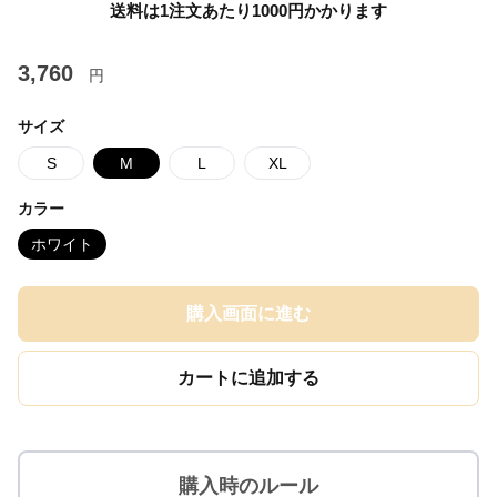
送料は1注文あたり
1000
円かかります
3,760
円
サイズ
S
M
L
XL
カラー
ホワイト
購入画面に進む
カートに追加する
購入時のルール