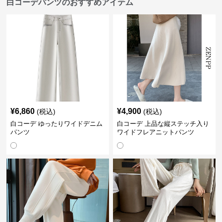
白コーデパンツのおすすめアイテム
¥
6,860
¥
4,900
(税込)
(税込)
白コーデ ゆったりワイドデニム
白コーデ 上品な縦ステッチ入り
パンツ
ワイドフレアニットパンツ