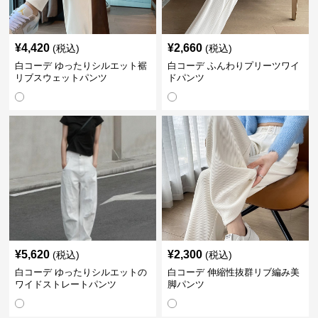
¥
4,420
¥
2,660
(税込)
(税込)
白コーデ ゆったりシルエット裾
白コーデ ふんわりプリーツワイ
リブスウェットパンツ
ドパンツ
¥
5,620
¥
2,300
(税込)
(税込)
白コーデ ゆったりシルエットの
白コーデ 伸縮性抜群リブ編み美
ワイドストレートパンツ
脚パンツ