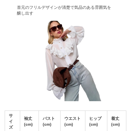
首元のフリルデザインが清楚で気品のある雰囲気を
醸し出す
サ
袖丈
バスト
ウエスト
ヒップ
着丈
イ
(cm)
(cm)
(cm)
(cm)
(cm)
ズ