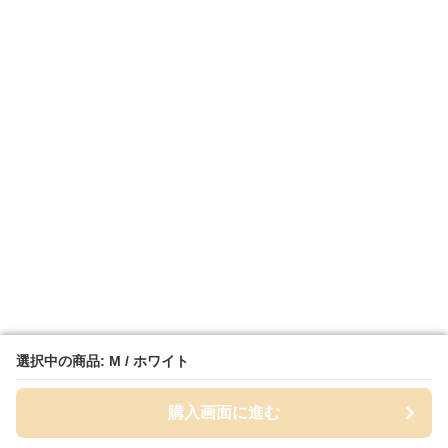
選択中の商品: M / ホワイト
選択中の商品: M / ホワイト
購入画面に進む
購入画面に進む