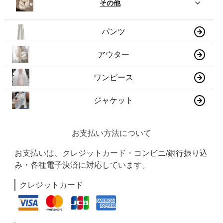
その他
パンツ
アウター
ワンピース
ジャケット
お支払い方法について
お支払いは、クレジットカード・コンビニ/銀行振り込
み・各種電子決済に対応しています。
クレジットカード