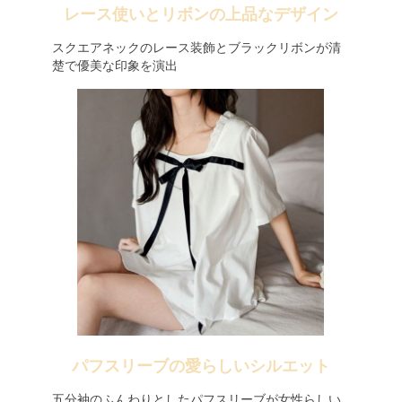
レース使いとリボンの上品なデザイン
スクエアネックのレース装飾とブラックリボンが清
楚で優美な印象を演出
パフスリーブの愛らしいシルエット
五分袖のふんわりとしたパフスリーブが女性らしい