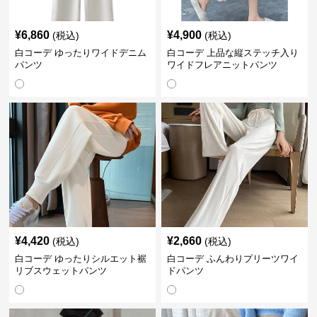
¥
6,860
¥
4,900
(税込)
(税込)
白コーデ ゆったりワイドデニム
白コーデ 上品な縦ステッチ入り
パンツ
ワイドフレアニットパンツ
¥
4,420
¥
2,660
(税込)
(税込)
白コーデ ゆったりシルエット裾
白コーデ ふんわりプリーツワイ
リブスウェットパンツ
ドパンツ