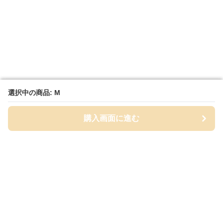
選択中の商品: M
選択中の商品: M
購入画面に進む
購入画面に進む