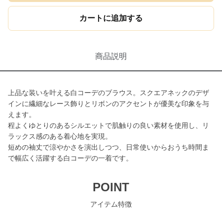
カートに追加する
商品説明
上品な装いを叶える白コーデのブラウス。スクエアネックのデザ
インに繊細なレース飾りとリボンのアクセントが優美な印象を与
えます。
程よくゆとりのあるシルエットで肌触りの良い素材を使用し、リ
ラックス感のある着心地を実現。
短めの袖丈で涼やかさを演出しつつ、日常使いからおうち時間ま
で幅広く活躍する白コーデの一着です。
POINT
アイテム特徴