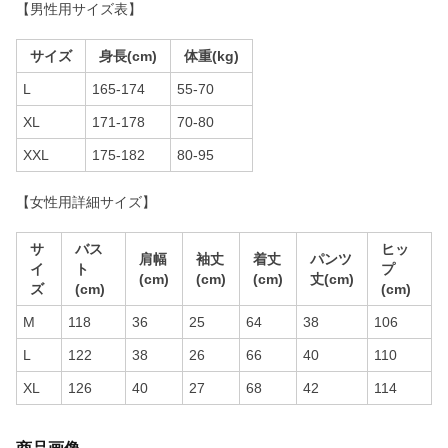
【男性用サイズ表】
サイズ
身長(cm)
体重(kg)
L
165-174
55-70
XL
171-178
70-80
XXL
175-182
80-95
【女性用詳細サイズ】
サ
バス
ヒッ
肩幅
袖丈
着丈
パンツ
イ
ト
プ
(cm)
(cm)
(cm)
丈(cm)
ズ
(cm)
(cm)
M
118
36
25
64
38
106
L
122
38
26
66
40
110
XL
126
40
27
68
42
114