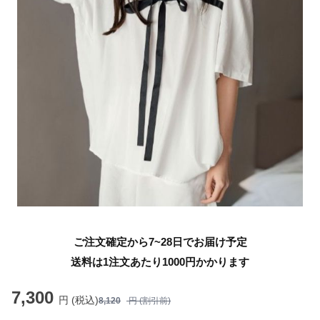
ご注文確定から7~28日でお届け予定
送料は1注文あたり
1000
円かかります
7,300
円 (税込)
8,120
円 (割引前)