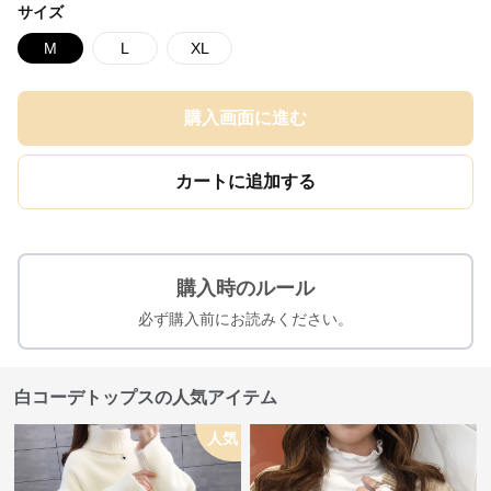
サイズ
M
L
XL
購入画面に進む
カートに追加する
購入時のルール
必ず購入前にお読みください。
白コーデトップスの人気アイテム
人気