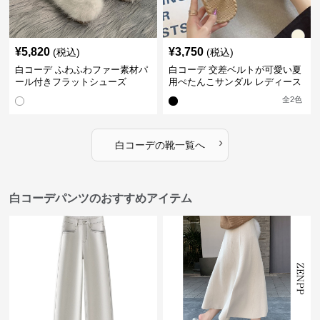
¥
5,820
¥
3,750
(税込)
(税込)
白コーデ ふわふわファー素材パ
白コーデ 交差ベルトが可愛い夏
ール付きフラットシューズ
用ぺたんこサンダル レディース
全
2
色
›
白コーデ
の
靴
一覧へ
白コーデパンツのおすすめアイテム