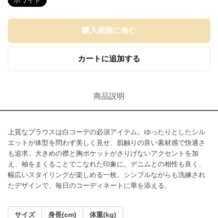
ホワイト
購入画面に進む
カートに追加する
商品説明
上質なブラウスは白コーデの必須アイテム。ゆったりとしたシル
エットが体型を問わず美しく見せ、肌触りの良い素材感で快適さ
も追求。大きめの襟と胸ポケットがさりげないアクセントを加
え、袖をまくることでこなれた印象に。デニムとの相性も良く、
幅広いスタイリングが楽しめる一枚。シンプルながらも洗練され
たデザインで、毎日のコーディネートに華を添える。
サイズ
身長(cm)
体重(kg)