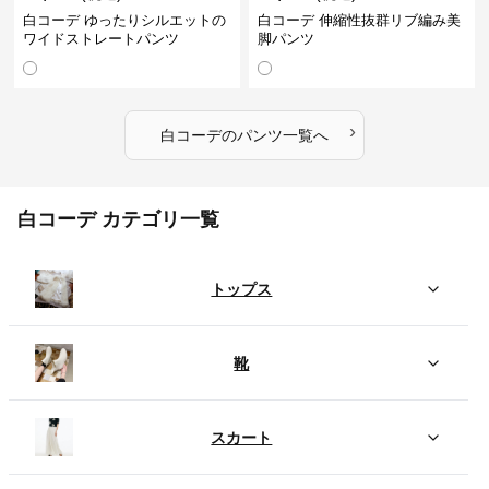
白コーデ ゆったりシルエットの
白コーデ 伸縮性抜群リブ編み美
ワイドストレートパンツ
脚パンツ
›
白コーデ
の
パンツ
一覧へ
白コーデ カテゴリ一覧
トップス
靴
スカート