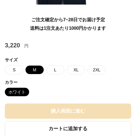
ご注文確定から7~28日でお届け予定
送料は1注文あたり
1000
円かかります
3,220
円
サイズ
S
M
L
XL
2XL
カラー
ホワイト
購入画面に進む
カートに追加する