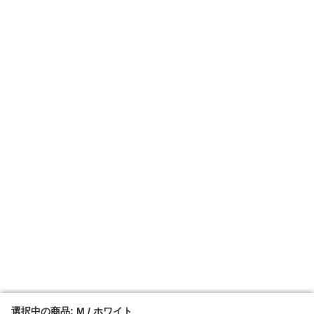
選択中の商品: M / ホワイト
選択中の商品: M / ホワイト