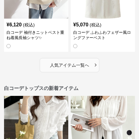
¥
6,120
¥
5,070
(税込)
(税込)
白コーデ 袖付きニットベスト重
白コーデ ふわふわフェザー風ロ
ね着風長袖シャツ✨
ングファーベスト
›
人気アイテム一覧へ
白コーデトップスの新着アイテム