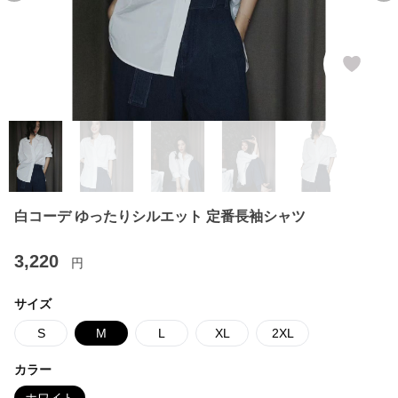
白コーデ ゆったりシルエット 定番長袖シャツ
3,220
円
サイズ
S
M
L
XL
2XL
カラー