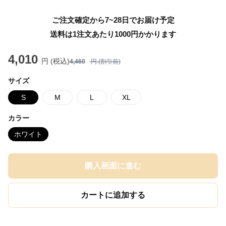
ご注文確定から7~28日でお届け予定
送料は1注文あたり
1000
円かかります
4,010
円 (税込)
4,460
円 (割引前)
サイズ
S
M
L
XL
カラー
ホワイト
購入画面に進む
カートに追加する