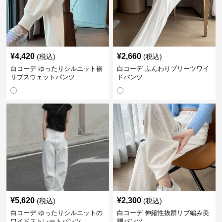
¥
4,420
¥
2,660
(税込)
(税込)
白コーデ ゆったりシルエット裾
白コーデ ふんわりプリーツワイ
リブスウェットパンツ
ドパンツ
¥
5,620
¥
2,300
(税込)
(税込)
白コーデ ゆったりシルエットの
白コーデ 伸縮性抜群リブ編み美
ワイドストレートパンツ
脚パンツ