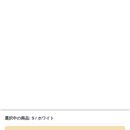
選択中の商品: S / ホワイト
選択中の商品: S / ホワイト