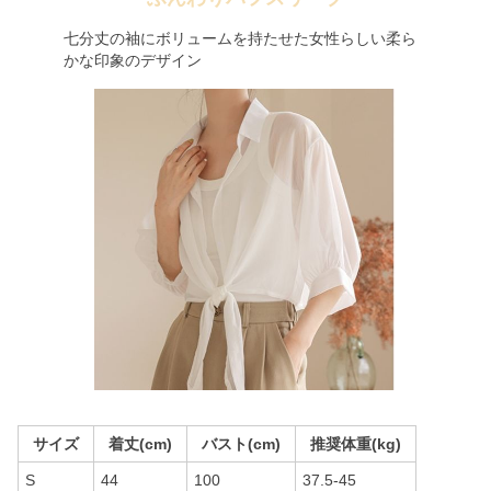
七分丈の袖にボリュームを持たせた女性らしい柔ら
かな印象のデザイン
サイズ
着丈(cm)
バスト(cm)
推奨体重(kg)
S
44
100
37.5-45