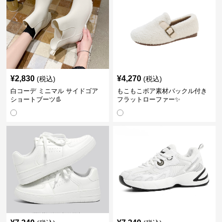
¥
2,830
¥
4,270
(税込)
(税込)
白コーデ ミニマル サイドゴア
もこもこボア素材バックル付き
ショートブーツ👢
フラットローファー✨