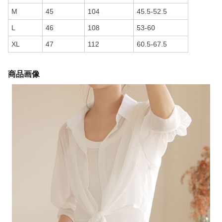
M
45
104
45.5-52.5
L
46
108
53-60
XL
47
112
60.5-67.5
商品画像