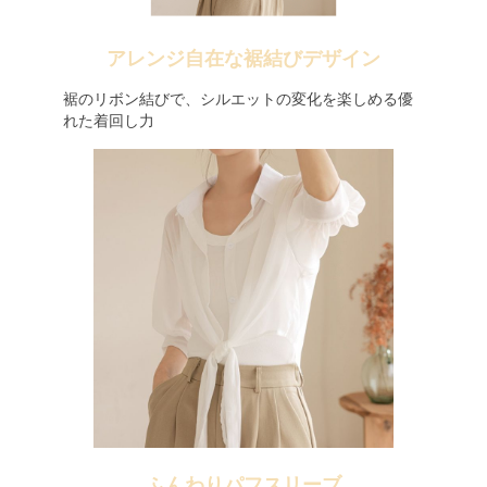
アレンジ自在な裾結びデザイン
裾のリボン結びで、シルエットの変化を楽しめる優
れた着回し力
ふんわりパフスリーブ