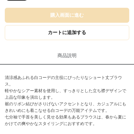
購入画面に進む
カートに追加する
商品説明
清涼感あふれる白コーデの主役にぴったりなショート丈ブラウ
ス。
軽やかなシアー素材を使用し、すっきりとした立ち襟デザインで
上品な印象を演出します。
裾のリボン結びがさりげないアクセントとなり、カジュアルにも
きれいめにも着こなせる白コーデの万能アイテムです。
七分袖で手首を美しく見せる効果もあるブラウスは、春から夏に
かけての爽やかなスタイリングにおすすめです。