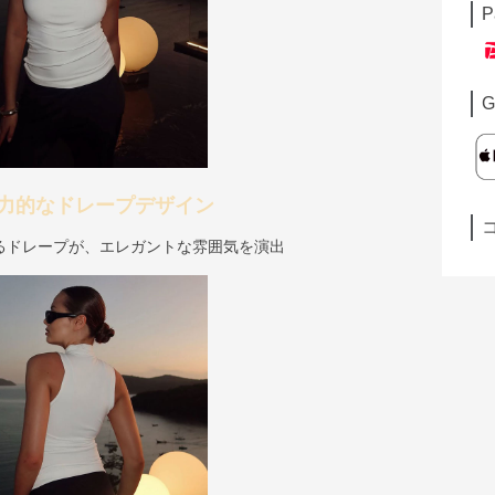
P
G
力的なドレープデザイン
るドレープが、エレガントな雰囲気を演出