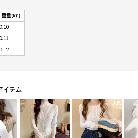
重量(kg)
0.10
0.11
0.12
アイテム
人気