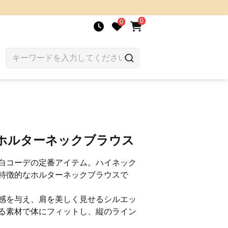
0
0
きホルターネックブラウス
白コーデの定番アイテム。ハイネック
特徴的なホルターネックブラウスで
感を与え、肩を美しく見せるシルエッ
る素材で体にフィットし、縦のライン