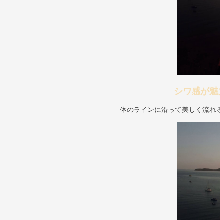
シワ感が魅
体のラインに沿って美しく流れ