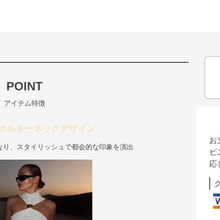
POINT
アイテム特徴
ホルターネックデザイン
お
なり、スタイリッシュで都会的な印象を演出
ビ
応