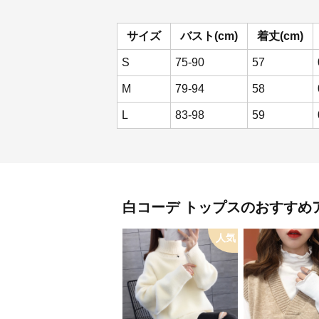
サイズ
バスト(cm)
着丈(cm)
S
75-90
57
M
79-94
58
L
83-98
59
白コーデ
トップス
のおすすめ
人気