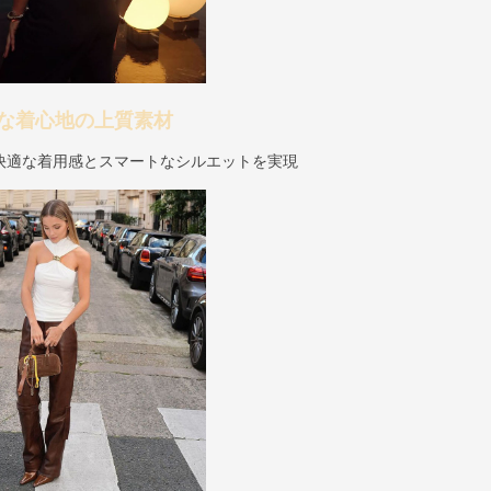
な着心地の上質素材
快適な着用感とスマートなシルエットを実現