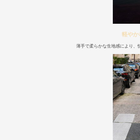
軽やか
薄手で柔らかな生地感により、