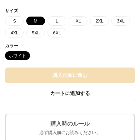
サイズ
S
M
L
XL
2XL
3XL
4XL
5XL
6XL
カラー
ホワイト
購入画面に進む
カートに追加する
購入時のルール
必ず購入前にお読みください。