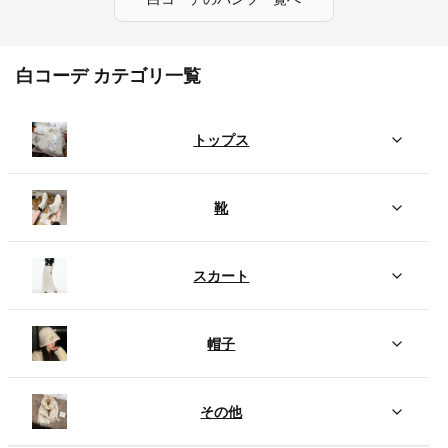
白コーデ カテゴリ一覧
トップス
靴
スカート
帽子
その他