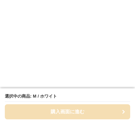
選択中の商品: M / ホワイト
選択中の商品: M / ホワイト
購入画面に進む
購入画面に進む