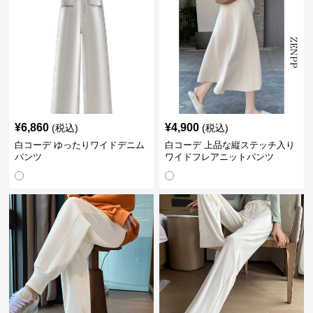
¥
6,860
¥
4,900
(税込)
(税込)
白コーデ ゆったりワイドデニム
白コーデ 上品な縦ステッチ入り
パンツ
ワイドフレアニットパンツ