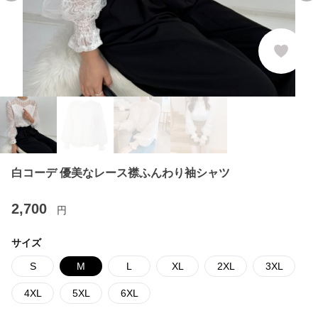
白コーデ 優美なレース襟ふんわり袖シャツ
2,700
円
サイズ
S
M
L
XL
2XL
3XL
4XL
5XL
6XL