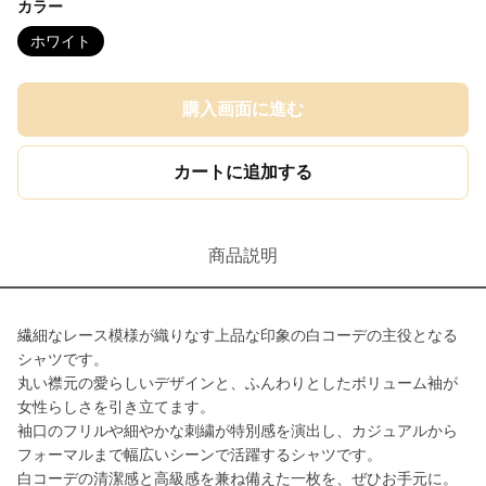
カラー
ホワイト
購入画面に進む
カートに追加する
商品説明
繊細なレース模様が織りなす上品な印象の白コーデの主役となる
シャツです。
丸い襟元の愛らしいデザインと、ふんわりとしたボリューム袖が
女性らしさを引き立てます。
袖口のフリルや細やかな刺繍が特別感を演出し、カジュアルから
フォーマルまで幅広いシーンで活躍するシャツです。
白コーデの清潔感と高級感を兼ね備えた一枚を、ぜひお手元に。