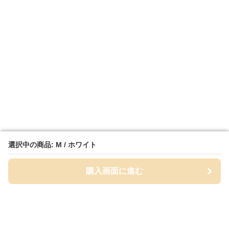
選択中の商品: M / ホワイト
選択中の商品: M / ホワイト
購入画面に進む
購入画面に進む