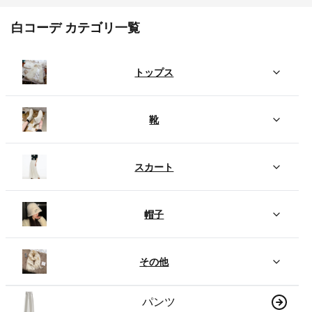
白コーデ カテゴリ一覧
トップス
靴
スカート
帽子
その他
パンツ