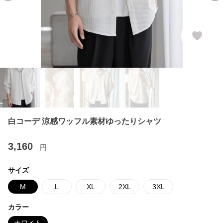
白コーデ 涼感ワッフル素材ゆったりシャツ
3,160
円
サイズ
M
L
XL
2XL
3XL
カラー