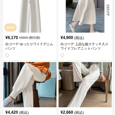
SALE
¥
6,170
¥
4,900
(税込)
¥
6860
(割引前)
白コーデ ゆったりワイドデニム
白コーデ 上品な縦ステッチ入り
パンツ
ワイドフレアニットパンツ
¥
4,420
¥
2,660
(税込)
(税込)