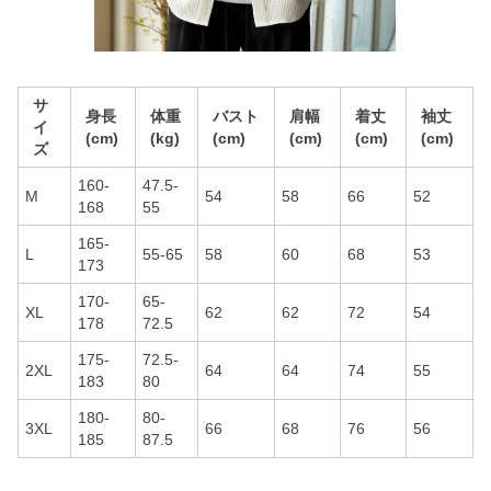
サ
身長
体重
バスト
肩幅
着丈
袖丈
イ
(cm)
(kg)
(cm)
(cm)
(cm)
(cm)
ズ
160-
47.5-
M
54
58
66
52
168
55
165-
L
55-65
58
60
68
53
173
170-
65-
XL
62
62
72
54
178
72.5
175-
72.5-
2XL
64
64
74
55
183
80
180-
80-
3XL
66
68
76
56
185
87.5