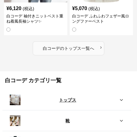
¥
6,120
¥
5,070
(税込)
(税込)
白コーデ 袖付きニットベスト重
白コーデ ふわふわフェザー風ロ
ね着風長袖シャツ✨
ングファーベスト
›
白コーデ
の
トップス
一覧へ
白コーデ カテゴリ一覧
トップス
靴