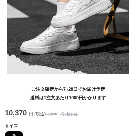
ご注文確定から7~28日でお届け予定
送料は1注文あたり
1000
円かかります
10,370
円 (税込)
11,520
円 (割引前)
サイズ
35