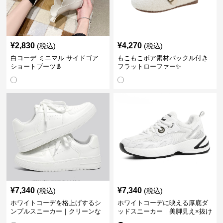
¥
2,830
¥
4,270
(税込)
(税込)
白コーデ ミニマル サイドゴア
もこもこボア素材バックル付き
ショートブーツ👢
フラットローファー✨
¥
7,340
¥
7,340
(税込)
(税込)
ホワイトコーデを格上げするシ
ホワイトコーデに映える厚底ダ
ンプルスニーカー｜クリーンな
ッドスニーカー｜美脚見え×抜け
印象で大人の抜け感をプラス
感のトレンド白スニーカー