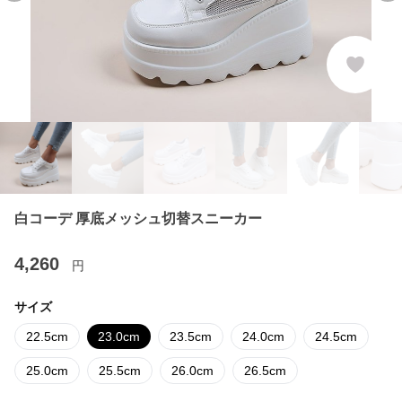
白コーデ 厚底メッシュ切替スニーカー
4,260
円
サイズ
22.5cm
23.0cm
23.5cm
24.0cm
24.5cm
25.0cm
25.5cm
26.0cm
26.5cm