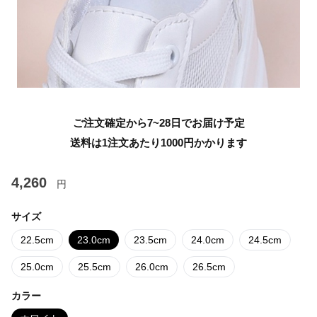
ご注文確定から7~28日でお届け予定
送料は1注文あたり
1000
円かかります
4,260
円
サイズ
22.5cm
23.0cm
23.5cm
24.0cm
24.5cm
25.0cm
25.5cm
26.0cm
26.5cm
カラー