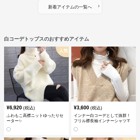
›
新着アイテムの一覧へ
白コーデトップスのおすすめアイテム
人気
¥
6,920
¥
3,600
(税込)
(税込)
ふわもこ高襟ニットゆったりセ
インナー白コーデとして抜群！
ーター✨
フリル襟長袖インナーシャツ👔