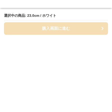
選択中の商品: 23.0cm / ホワイト
選択中の商品: 23.0cm / ホワイト
購入画面に進む
購入画面に進む
White Class
について
会社概要