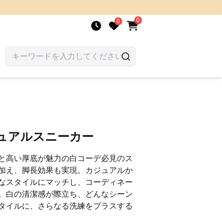
0
0
ジュアルスニーカー
と高い厚底が魅力の白コーデ必見のス
加え、脚長効果も実現。カジュアルか
なスタイルにマッチし、コーディネー
。白の清潔感が際立ち、どんなシーン
タイルに、さらなる洗練をプラスする