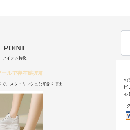
POINT
アイテム特徴
ソールで存在感抜群
お
的で、スタイリッシュな印象を演出
ビ
応