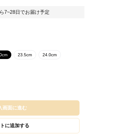
ら7~28日でお届け予定
.0cm
23.5cm
24.0cm
入画面に進む
トに追加する