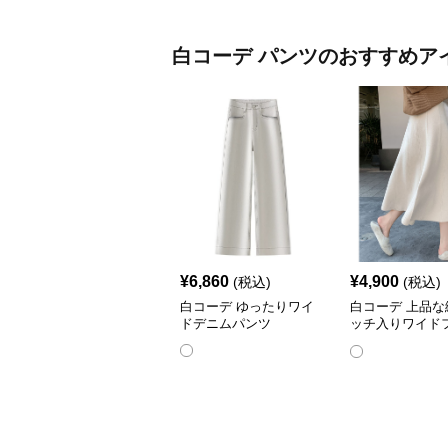
白コーデ
パンツ
のおすすめア
¥
6,860
¥
4,900
(税込)
(税込)
白コーデ ゆったりワイ
白コーデ 上品な
ドデニムパンツ
ッチ入りワイド
ットパンツ