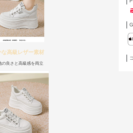
P
G
かな高級レザー素材
地の良さと高級感を両立