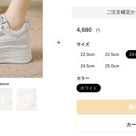
ご注文確定か
4,680
円
サイズ
Next slide
22.0cm
22.5cm
23
24.5cm
25.0cm
カラー
ホワイト
購
カー