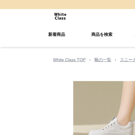
新着商品
商品を検索
White Class TOP
›
靴の一覧
›
スニー