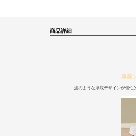
商品詳細
厚底
波のような厚底デザインが個性